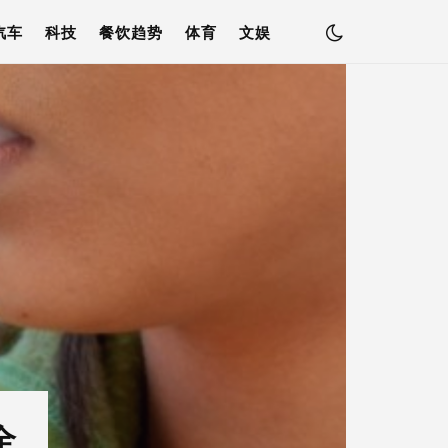
汽车
科技
餐饮趋势
体育
文娱
全