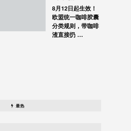
8月12日起生效！
欧盟统一咖啡胶囊
分类规则，带咖啡
渣直接扔 …
最热