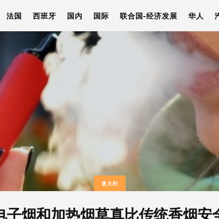
法国
西班牙
国内
国际
联合国-经济发展
华人
意大利
电子烟和加热烟草真比传统香烟安