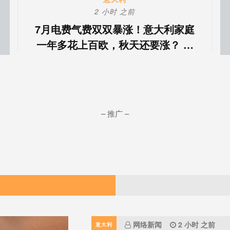
2 小时 之前
7月电费气费双双暴涨！意大利家庭
一年多花上百欧，秋天还要涨？ …
– 推广 –
网络新闻
2 小时 之前
意大利