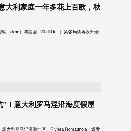
！意大利家庭一年多花上百欧，秋
朗（Iran）与美国（Stati Uniti）紧张局势再次升级
踩坑”！意大利罗马涅沿海度假屋
大利罗马涅沿海地区（Riviera Romagnola）爆发