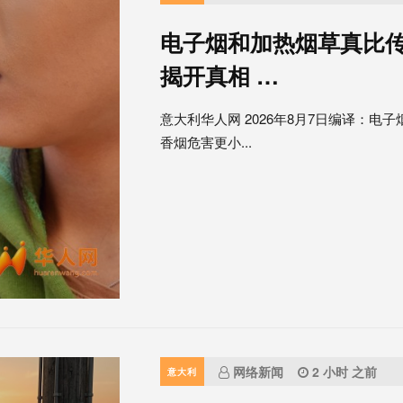
电子烟和加热烟草真比
揭开真相 …
意大利华人网 2026年8月7日编译：电子烟和
香烟危害更小...
网络新闻
2 小时 之前
意大利