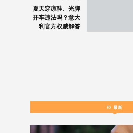
夏天穿凉鞋、光脚
开车违法吗？意大
利官方权威解答
最新