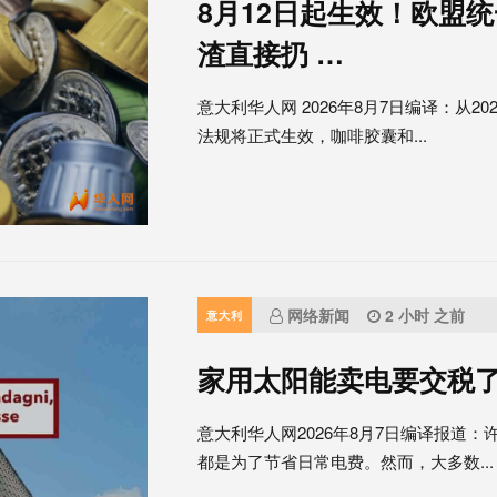
8月12日起生效！欧盟
渣直接扔 …
意大利华人网 2026年8月7日编译：从2
法规将正式生效，咖啡胶囊和...
网络新闻
2 小时 之前
意大利
家用太阳能卖电要交税
意大利华人网2026年8月7日编译报道
都是为了节省日常电费。然而，大多数...