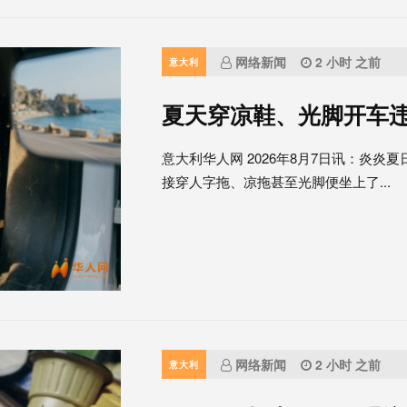
网络新闻
2 小时 之前
意大利
夏天穿凉鞋、光脚开车
意大利华人网 2026年8月7日讯：炎
接穿人字拖、凉拖甚至光脚便坐上了...
网络新闻
2 小时 之前
意大利