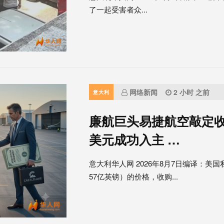
了一起受害者众...
网络新闻
2 小时 之前
意大利
廉航巨头易捷航空敲定收
美元成功入主 …
意大利华人网 2026年8月7日编译：美国
57亿英镑）的价格，收购...