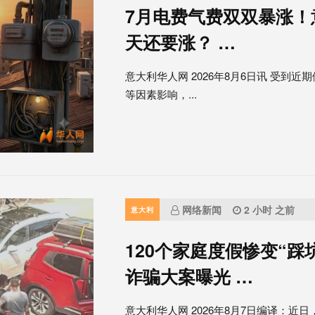
7月电费气费双双暴涨
天还要涨？ …
意大利华人网 2026年8月6日讯 受到近期伊
等因素影响，...
网络新闻
2 小时 之前
意大利
120个家庭度假惨变“
诈骗大案曝光 …
意大利华人网 2026年8月7日编译：近日，意