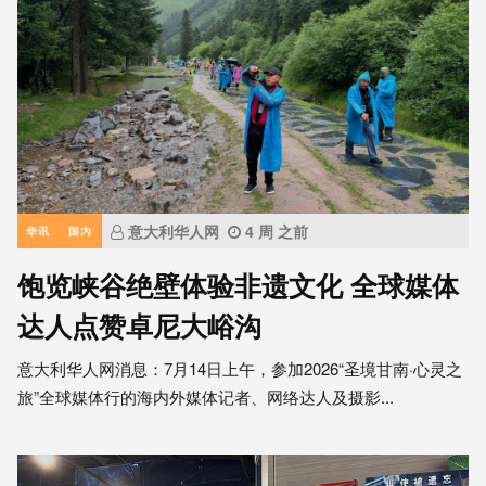
意大利华人网
4 周 之前
华讯
国内
饱览峡谷绝壁体验非遗文化 全球媒体
达人点赞卓尼大峪沟
意大利华人网消息：7月14日上午，参加2026“圣境甘南·心灵之
旅”全球媒体行的海内外媒体记者、网络达人及摄影...