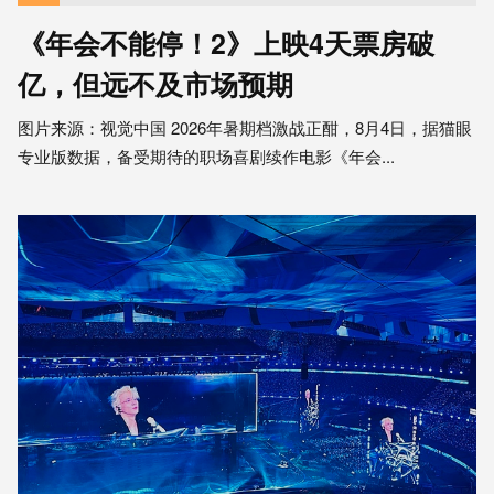
《年会不能停！2》上映4天票房破
亿，但远不及市场预期
图片来源：视觉中国 2026年暑期档激战正酣，8月4日，据猫眼
专业版数据，备受期待的职场喜剧续作电影《年会...