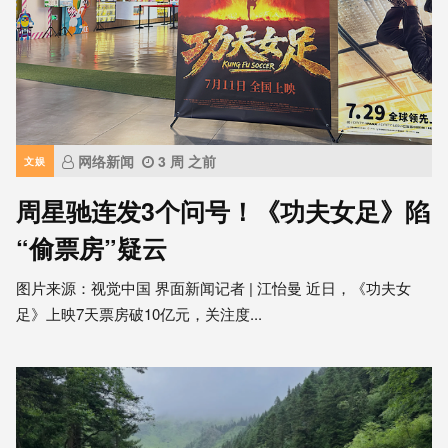
网络新闻
3 周 之前
文娱
周星驰连发3个问号！《功夫女足》陷
“偷票房”疑云
图片来源：视觉中国 界面新闻记者 | 江怡曼 近日，《功夫女
足》上映7天票房破10亿元，关注度...