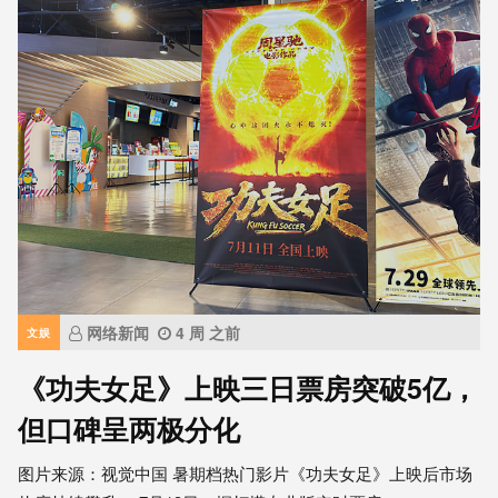
网络新闻
4 周 之前
文娱
《功夫女足》上映三日票房突破5亿，
但口碑呈两极分化
图片来源：视觉中国 暑期档热门影片《功夫女足》上映后市场