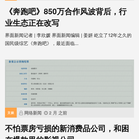
《奔跑吧》850万合作风波背后，行
业生态正在改写
界面新闻记者 | 李欣媛 界面新闻编辑 | 姜妍 屹立了12年之久的
国民级综艺《奔跑吧》，最近面临...
网络新闻
2 月 之前
文娱
不怕票房亏损的新消费品公司，和困