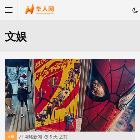
文娱
网络新闻
5 天 之前
文娱