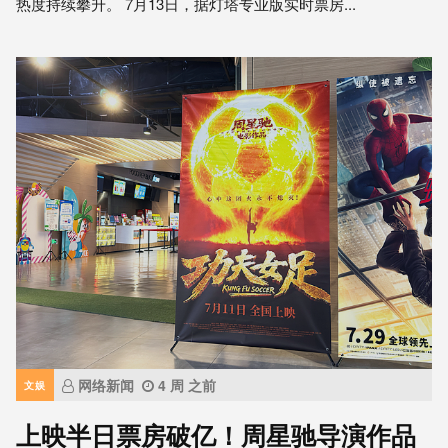
热度持续攀升。 7月13日，据灯塔专业版实时票房...
网络新闻
4 周 之前
文娱
上映半日票房破亿！周星驰导演作品