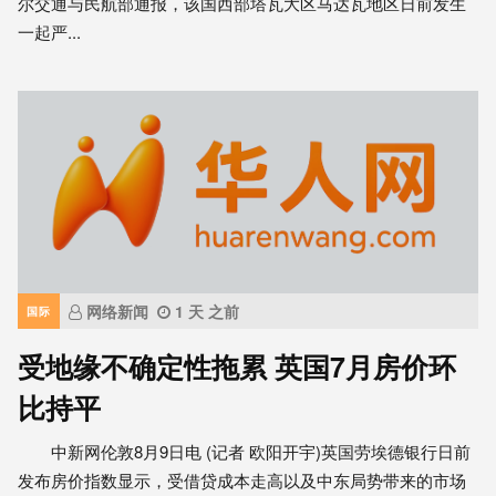
尔交通与民航部通报，该国西部塔瓦大区马达瓦地区日前发生
一起严...
网络新闻
1 天 之前
国际
受地缘不确定性拖累 英国7月房价环
比持平
中新网伦敦8月9日电 (记者 欧阳开宇)英国劳埃德银行日前
发布房价指数显示，受借贷成本走高以及中东局势带来的市场