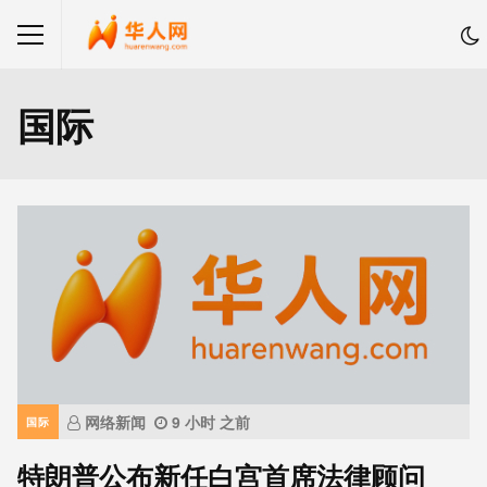
国际
网络新闻
9 小时 之前
国际
特朗普公布新任白宫首席法律顾问