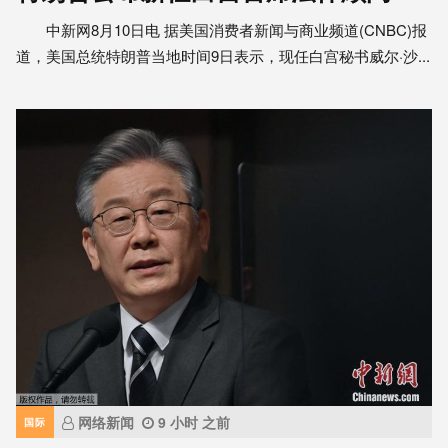
中新网8月10日电 据美国消费者新闻与商业频道(CNBC)报
道，美国总统特朗普当地时间9日表示，现任白宫秘书威尔·沙...
网络新闻
9 小时 之前
国际