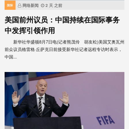
网络新闻
2 天 之前
国际
美国前州议员：中国持续在国际事务
中发挥引领作用
新华社华盛顿8月7日电(记者熊茂伶 胡友松)美国艾奥瓦州
前众议员格雷格·丘萨克日前接受新华社记者远程专访时表示，
中国...