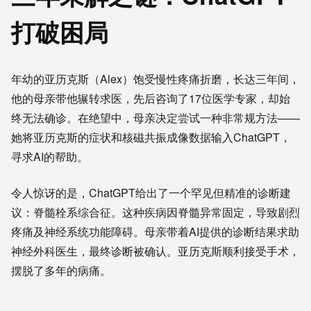
打破困局
年幼的亚历克斯（Alex）饱受慢性疼痛折磨，长达三年间，
他的母亲带他辗转求医，先后咨询了17位医学专家，却始
终无法确诊。在绝望中，母亲决定尝试一种非常规方法——
她将亚历克斯的症状和核磁共振成像数据输入ChatGPT，
寻求AI的帮助。
令人惊讶的是，ChatGPT给出了一个罕见但精准的诊断建
议：脊髓栓系综合征。这种疾病因脊髓异常固定，导致剧烈
疼痛及神经系统功能障碍。母亲带着AI提供的诊断结果求助
神经外科医生，最终诊断被确认。亚历克斯顺利接受手术，
摆脱了多年的病痛。