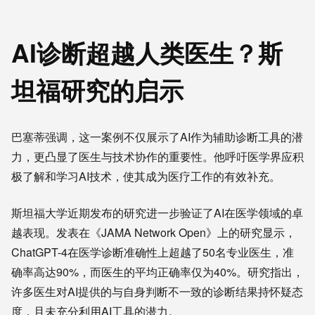
AI诊断超越人类医生？斯
坦福研究的启示
巴塞蒂强调，这一案例不仅展示了AI作为辅助诊断工具的潜
力，更凸显了医生与技术协作的重要性。他呼吁医学界应积
极了解和学习AI技术，使其成为医疗工作的有效补充。
斯坦福大学近期发布的研究进一步验证了AI在医学领域的卓
越表现。发表在《JAMA Network Open》上的研究显示，
ChatGPT-4在医学诊断准确性上超越了50名专业医生，准
确率高达90%，而医生的平均正确率仅为40%。研究指出，
许多医生对AI提供的与自身判断不一致的诊断结果持怀疑态
度，且未充分利用AI工具的潜力。