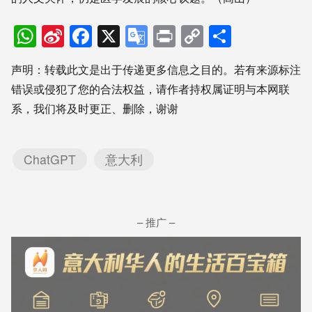
WhatsApp
Sina
Facebook
X
Google
Print
Copy
分
Weibo
Translate
Link
享
声明：转载此文是出于传递更多信息之目的。若有来源标注
错误或侵犯了您的合法权益，请作者持权属证明与本网联
系，我们将及时更正、删除，谢谢
ChatGPT
意大利
– 推广 –