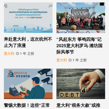
奔赴意大利，这次杭州不
“风起东方 筝鸣四海”记
止为了浪漫
2025意大利罗马·潍坊国
际风筝节
意大利
1 年 之前
意大利
1 年 之前
警惕大数据！这些“正常
意大利“税务大赦”或推