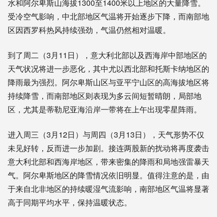
水和阿尔卑斯山海拔1300至1400米以上地区的大量降雪。
受冷空气影响，中北部地区气温将开始逐步下降，而南部地
区因西罗科热风持续强劲，气温仍然相对温暖。
到了周二（3月11日），意大利北部以及西海岸中部地区的
天气状况将进一步恶化，其中尤以西北部和托斯卡纳地区的
降雨最为强烈。阿尔卑斯山区与亚平宁山区的高海拔地区将
持续降雪，而南部地区则表现为多云间短暂晴朗，局部地
区，尤其是蒂勒尼亚海沿岸一带将在上午出现零星阵雨。
进入周三（3月12日）与周四（3月13日），天气形势不仅
未见好转，反而进一步加剧。接连两股新的扰动将再度袭击
意大利北部和西海岸地区，带来密集的降雨和局地强雷暴天
气。阿尔卑斯地区的降雪情况依旧明显。值得注意的是，由
于来自北非地区的持续暖湿气流影响，南部地区气温将显著
高于同期平均水平，保持温暖状态。