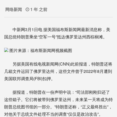
网络新闻
1 年 之前
中新网3月1日电 据美国福布斯新闻网最新消息称，美
国总统特朗普乘坐“空军一号”抵达佛罗里达州西棕榈滩。
图片来源：福布斯新闻网视频截图
另据美国有线电视新闻网(CNN)此前报道，特朗普还将
几箱文件运回了佛罗里达州，这些文件曾于2022年8月遭到
美国联邦调查局(FBI)扣押。
据报道，特朗普在一份声明中说：“司法部刚刚归还了
这些箱子。它们将被带到佛罗里达州，未来某一天将成为特
朗普总统图书馆的一部分。”特朗普还称，“正义最终胜出”，
对他关于总统文件处理不当的调查“仅仅是政治攻击”。