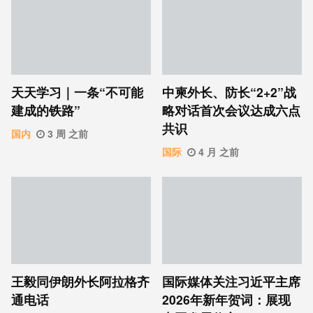
天天学习｜一条“不可能
中柬外长、防长“2+2”战
建成的铁路”
略对话首次会议达成六点
共识
国内
3 周 之前
国际
4 月 之前
王毅同伊朗外长阿拉格齐
国际媒体关注习近平主席
通电话
2026年新年贺词：展现