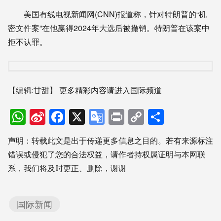
美国有线电视新闻网(CNN)报道称，针对特朗普的“机
密文件案”在他赢得2024年大选后被撤销。特朗普在该案中
拒不认罪。
【编辑:甘甜】
更多精彩内容请进入国际频道
WhatsApp
Sina
Facebook
X
Google
Print
Copy
分
Weibo
Translate
Link
享
声明：转载此文是出于传递更多信息之目的。若有来源标注
错误或侵犯了您的合法权益，请作者持权属证明与本网联
系，我们将及时更正、删除，谢谢
国际新闻