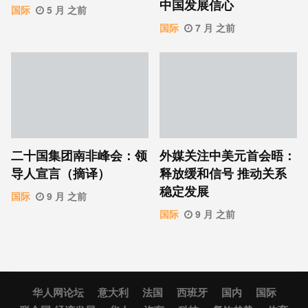
中国发展信心
国际
5 月 之前
国际
7 月 之前
二十国集团南非峰会：领
外媒关注中美元首会晤：
导人宣言（摘译）
释放缓和信号 推动关系
稳定发展
国际
9 月 之前
国际
9 月 之前
华人网论坛
意大利
法国
西班牙
国内
国际