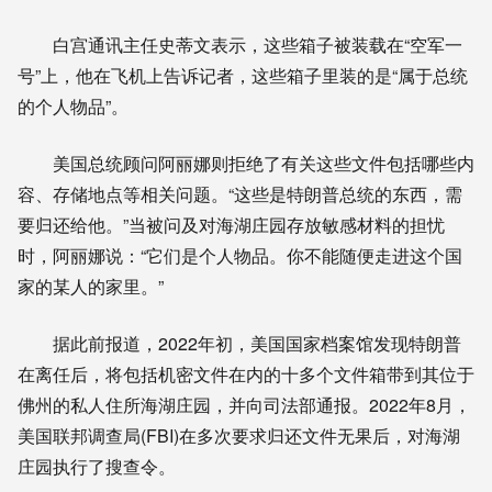
白宫通讯主任史蒂文表示，这些箱子被装载在“空军一
号”上，他在飞机上告诉记者，这些箱子里装的是“属于总统
的个人物品”。
美国总统顾问阿丽娜则拒绝了有关这些文件包括哪些内
容、存储地点等相关问题。“这些是特朗普总统的东西，需
要归还给他。”当被问及对海湖庄园存放敏感材料的担忧
时，阿丽娜说：“它们是个人物品。你不能随便走进这个国
家的某人的家里。”
据此前报道，2022年初，美国国家档案馆发现特朗普
在离任后，将包括机密文件在内的十多个文件箱带到其位于
佛州的私人住所海湖庄园，并向司法部通报。2022年8月，
美国联邦调查局(FBI)在多次要求归还文件无果后，对海湖
庄园执行了搜查令。