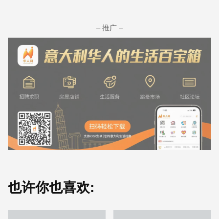
– 推广 –
也许你也喜欢: