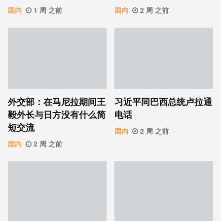
国内
1 周 之前
国内
2 周 之前
外交部：在马尼拉期间王
习近平同巴西总统卢拉通
毅外长与日方没有什么简
电话
短交流
国内
2 周 之前
国内
2 周 之前