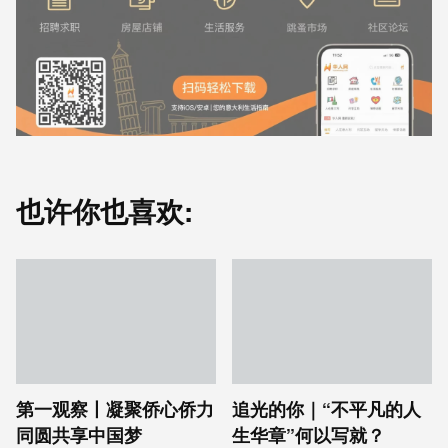
也许你也喜欢:
第一观察丨凝聚侨心侨力
追光的你｜“不平凡的人
同圆共享中国梦
生华章”何以写就？