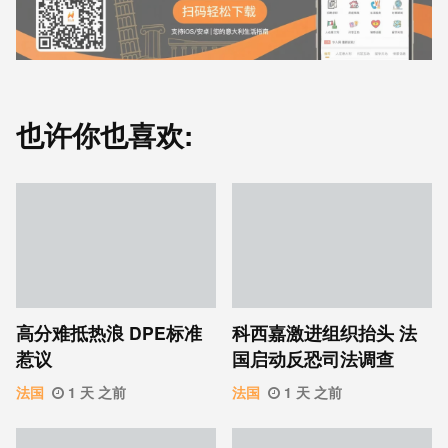
也许你也喜欢:
高分难抵热浪 DPE标准
科西嘉激进组织抬头 法
惹议
国启动反恐司法调查
法国
1 天 之前
法国
1 天 之前