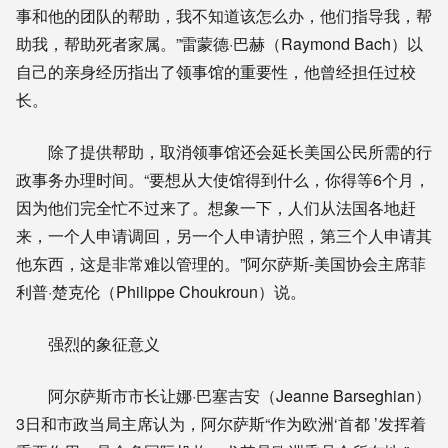
事和他的团队的帮助，我不知道该怎么办，他们指导我，帮
助我，帮助死者家属。”雷蒙德·巴赫（Raymond Bach）以
自己的亲身经历指出了领事馆的重要性，他曾经担任过校
长。
除了提供帮助，取消领事馆还会延长美国公民所需的行
政事务办理时间。“要想从大使馆得到什么，你得等6个月，
因为他们完全忙不过来了。想象一下，人们从法国各地赶
来，一个人申请调回，另一个人申请护照，第三个人申请其
他东西，这是非常难以管理的。”阿尔萨斯-美国协会主席菲
利普·楚克伦（Philippe Choukroun）说。
强烈的象征意义
阿尔萨斯市市长让娜·巴塞吉安（Jeanne Barseghian）
3日和市政当局主席认为，阿尔萨斯“作为欧洲‘首都 ’发挥着