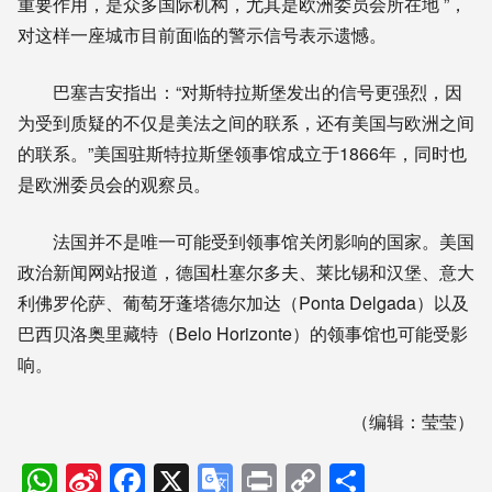
重要作用，是众多国际机构，尤其是欧洲委员会所在地 ”，
对这样一座城市目前面临的警示信号表示遗憾。
巴塞吉安指出：“对斯特拉斯堡发出的信号更强烈，因
为受到质疑的不仅是美法之间的联系，还有美国与欧洲之间
的联系。”美国驻斯特拉斯堡领事馆成立于1866年，同时也
是欧洲委员会的观察员。
法国并不是唯一可能受到领事馆关闭影响的国家。美国
政治新闻网站报道，德国杜塞尔多夫、莱比锡和汉堡、意大
利佛罗伦萨、葡萄牙蓬塔德尔加达（Ponta Delgada）以及
巴西贝洛奥里藏特（Belo Horizonte）的领事馆也可能受影
响。
（编辑：莹莹）
WhatsApp
Sina
Facebook
X
Google
Print
Copy
分