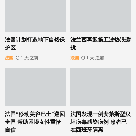
法国计划打造地下自然保
法兰西再迎第五波热浪袭
护区
扰
法国
1 天 之前
法国
1 天 之前
法国“移动美容巴士”巡回
法国发现一例安第斯型汉
全国 帮助困境女性重拾
坦病毒感染病例 患者已
自信
在西班牙隔离