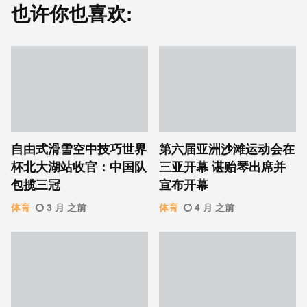
也许你也喜欢:
自由式滑雪空中技巧世界
第六届亚洲沙滩运动会在
杯北大湖站收官：中国队
三亚开幕 谌贻琴出席并
包揽三冠
宣布开幕
体育
3 月 之前
体育
4 月 之前