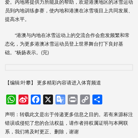
爱。内地将提供力所能及的帮助，欢迎港澳地区的冰雪运动
员到内地训练参赛，使内地和港澳在冰雪项目上共同发展、
提高水平。
“港澳与内地在冰雪运动上的交流合作会愈发频繁和常
态化，为更多港澳冰雪运动员登上世界舞台打下良好基
础。”杨扬表示。(完)
【编辑:叶攀】
更多精彩内容请进入体育频道
WhatsApp
Sina
Facebook
X
Google
Print
Copy
分
Weibo
Translate
Link
享
声明：转载此文是出于传递更多信息之目的。若有来源标注
错误或侵犯了您的合法权益，请作者持权属证明与本网联
系，我们将及时更正、删除，谢谢