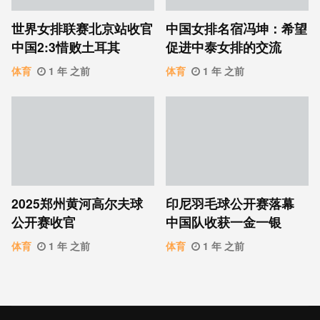
世界女排联赛北京站收官
中国女排名宿冯坤：希望
中国2:3惜败土耳其
促进中泰女排的交流
体育
1 年 之前
体育
1 年 之前
2025郑州黄河高尔夫球
印尼羽毛球公开赛落幕
公开赛收官
中国队收获一金一银
体育
1 年 之前
体育
1 年 之前