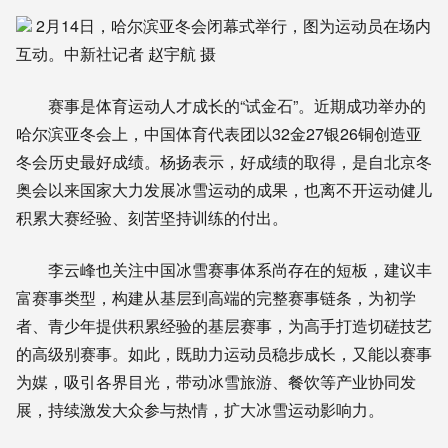
2月14日，哈尔滨亚冬会闭幕式举行，图为运动员在场内
互动。中新社记者 赵宇航 摄
赛事是体育运动人才成长的“试金石”。近期成功举办的
哈尔滨亚冬会上，中国体育代表团以32金27银26铜创造亚
冬会历史最好成绩。杨扬表示，好成绩的取得，是自北京冬
奥会以来国家大力发展冰雪运动的成果，也离不开运动健儿
积累大赛经验、刻苦坚持训练的付出。
李云峰也关注中国冰雪赛事体系尚存在的短板，建议丰
富赛事类型，构建从基层到高端的完整赛事链条，为初学
者、青少年提供积累经验的基层赛事，为高手打造切磋技艺
的高级别赛事。如此，既助力运动员稳步成长，又能以赛事
为媒，吸引各界目光，带动冰雪旅游、餐饮等产业协同发
展，持续激发大众参与热情，扩大冰雪运动影响力。