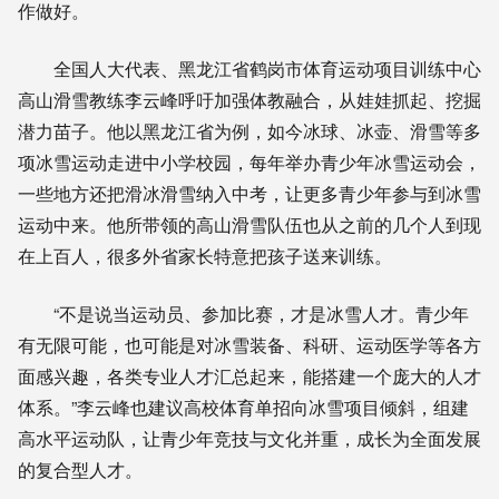
作做好。
全国人大代表、黑龙江省鹤岗市体育运动项目训练中心
高山滑雪教练李云峰呼吁加强体教融合，从娃娃抓起、挖掘
潜力苗子。他以黑龙江省为例，如今冰球、冰壶、滑雪等多
项冰雪运动走进中小学校园，每年举办青少年冰雪运动会，
一些地方还把滑冰滑雪纳入中考，让更多青少年参与到冰雪
运动中来。他所带领的高山滑雪队伍也从之前的几个人到现
在上百人，很多外省家长特意把孩子送来训练。
“不是说当运动员、参加比赛，才是冰雪人才。青少年
有无限可能，也可能是对冰雪装备、科研、运动医学等各方
面感兴趣，各类专业人才汇总起来，能搭建一个庞大的人才
体系。”李云峰也建议高校体育单招向冰雪项目倾斜，组建
高水平运动队，让青少年竞技与文化并重，成长为全面发展
的复合型人才。