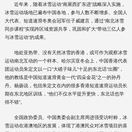
近年来，随着冰雪运动“南展西扩东进”战略深入实施，
冰雪运动场地已遍布中国各地，参与人数不断增多。全国人
大代表、短道速滑冬奥会冠军任子威建言，通过“南北冰雪
同步课程”实现跨区域资源共享，巩固和扩大“带动三亿人参
与冰雪运动”的成果。
地处亚热带、没有天然冰雪的香港，或可作为观察冰雪
运动南北互动的一个样本。哈尔滨亚冬会上，中国香港代表
团运动员朱定文以一口“大碴子味儿”十足的东北话“出圈”，
他的教练是中国短道速滑黄金一代“四朵金花”之一的孙丹
丹。杨扬说，包括朱定文在内的很多香港短道速滑运动员长
期在东北地区训练，“他们不仅水平提升更快，东北话也学
得不错”。
全国政协委员、中国奥委会副主席周进强受访时称，冰
雪运动在港澳地区的发展，体现了港澳民众对冰雪项目的喜