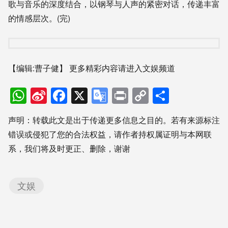
歌与音乐的深度结合，以钢琴与人声的紧密对话，传递丰富
的情感层次。(完)
【编辑:曹子健】
更多精彩内容请进入文娱频道
WhatsApp
Sina
Facebook
X
Google
Print
Copy
分
Weibo
Translate
Link
享
声明：转载此文是出于传递更多信息之目的。若有来源标注
错误或侵犯了您的合法权益，请作者持权属证明与本网联
系，我们将及时更正、删除，谢谢
文娱