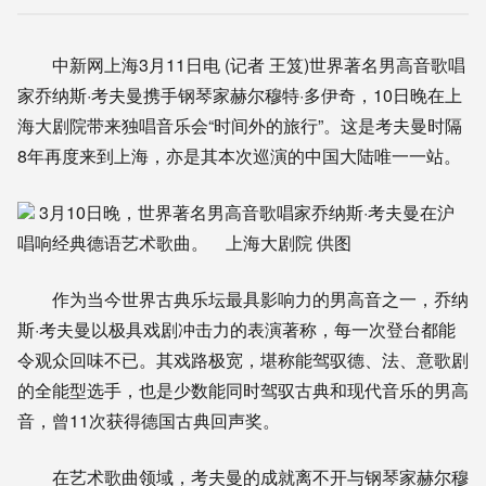
中新网上海3月11日电 (记者 王笈)世界著名男高音歌唱
家乔纳斯·考夫曼携手钢琴家赫尔穆特·多伊奇，10日晚在上
海大剧院带来独唱音乐会“时间外的旅行”。这是考夫曼时隔
8年再度来到上海，亦是其本次巡演的中国大陆唯一一站。
3月10日晚，世界著名男高音歌唱家乔纳斯·考夫曼在沪
唱响经典德语艺术歌曲。 上海大剧院 供图
作为当今世界古典乐坛最具影响力的男高音之一，乔纳
斯·考夫曼以极具戏剧冲击力的表演著称，每一次登台都能
令观众回味不已。其戏路极宽，堪称能驾驭德、法、意歌剧
的全能型选手，也是少数能同时驾驭古典和现代音乐的男高
音，曾11次获得德国古典回声奖。
在艺术歌曲领域，考夫曼的成就离不开与钢琴家赫尔穆