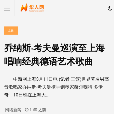
文娱
乔纳斯·考夫曼巡演至上海
唱响经典德语艺术歌曲
中新网上海3月11日电 (记者 王笈)世界著名男高
音歌唱家乔纳斯·考夫曼携手钢琴家赫尔穆特·多伊
奇，10日晚在上海大...
网络新闻
1 年 之前