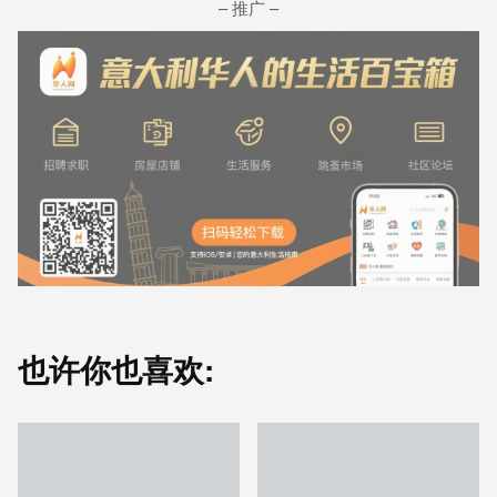
– 推广 –
也许你也喜欢: