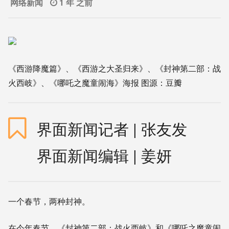
网络新闻
1 年 之前
《西游降魔篇》、《西游之大圣归来》、《封神第二部：战
火西岐》、《哪吒之魔童闹海》海报 图源：豆瓣
界面新闻记者 |
张友发
界面新闻编辑 |
姜妍
一个春节，两种封神。
在今年春节，《封神第二部：战火西岐》和《哪吒之魔童闹