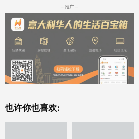
– 推广 –
也许你也喜欢: