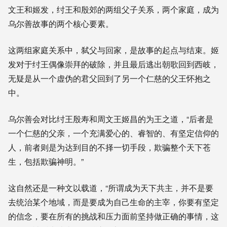
文王和姬发，纣王和殷郊的两组父子关系，两个家庭，成为
乌尔善故事的两个核心要素。
这两组家庭关系中，弑父与回家，是故事的起点与结束。姬
发对于纣王偶像崇拜的破除，并且最后逃出朝歌回到西岐，
无疑是从一个虚伪的君父回到了另一个仁慈的父王怀抱之
中。
乌尔善会对比纣王殷寿和周文王姬昌的为王之道，“后者是
一个仁慈的父亲，一个充满爱心的、睿智的、有坚定信仰的
人，前者则是为达到目的不择一切手段，欺骗整个天下苍
生，包括欺骗神明。”
这自然还是一种文以载道，“所谓成为天下共主，并不是要
去统治某个地域，而是要成为自己生命的主宰，你要有坚定
的信念，要在所有的挑战和压力面前坚持做正确的事情，这