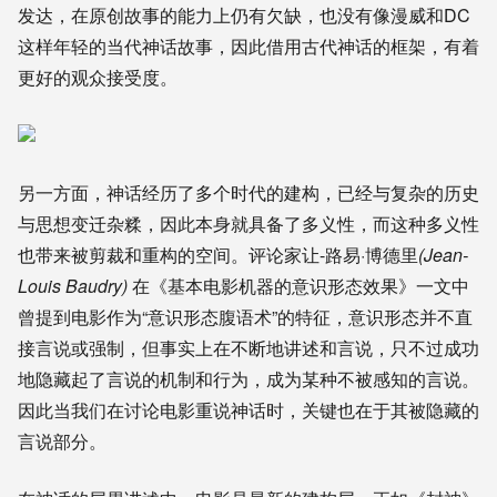
发达，在原创故事的能力上仍有欠缺，也没有像漫威和DC
这样年轻的当代神话故事，因此借用古代神话的框架，有着
更好的观众接受度。
另一方面，神话经历了多个时代的建构，已经与复杂的历史
与思想变迁杂糅，因此本身就具备了多义性，而这种多义性
也带来被剪裁和重构的空间。
评论家让-路易·博德里
(Jean-
Louis Baudry)
在《基本电影机器的意识形态效果》
一文中
曾提到电影作为“意识形态腹语术”的特征，
意识形态
并不直
接言说或强制，但事实上在不断地讲述和言说，只不过成功
地隐藏起了言说的机制和行为，成为某种不被感知的言说。
因此当我们在讨论电影重说神话时，关键也在于其被隐藏的
言说部分。