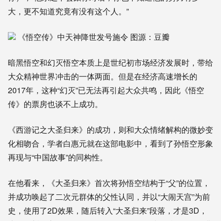
大，更不知道究竟有没有这个人。”
《悟空传》中天神降世发号施令 图源：豆瓣
暗黑悟空和幻灭悟空本质上是世纪初市场经济发展时，带给
大众精神世界冲击的一体两面。但是在经济高速增长的
2017年，这种“幻灭”已无法再引起大众共鸣，因此《悟空
传》的票房也谈不上成功。
《西游记之大圣归来》的成功，则和大众情绪解构的微妙变
化相吻合，学者白惠元就在这部电影中，看到了孙悟空形象
再现与“中国故事”的同构性。
在他看来，《大圣归来》首次将孙悟空结构于“父”的位置，
并成功唤起了二次元群体的父性认同，并以“大闹天宫”为前
史，使用了2D效果，随后转入“大圣归来”段落，才是3D，