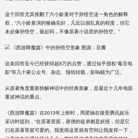
这个回答尤其推翻了六小龄童对于孙悟空这一角色的解释
权，“
六小龄童演的猴确实好，几近以假乱真的程度，但它
未必像孙悟空，最起码，不像原著小说里的孙悟空。
”
《西游降魔篇》中的孙悟空形象 图源：豆瓣
这条回答至今已经获得超8万的点赞，通过知乎授权“毒舌电
影”等几十家公众号、杂志、报纸转载，影响颇为广泛。
从原著角度重新拆解神话中的经典形象，是最近十几年电影
重述神话的重点。
《西游降魔篇》在2013年上映时，周星驰在接受腾讯娱乐
采访时提到，“在原著里面，唐僧的徒弟都是妖怪，但是它
们在原著里挺可爱的。我觉得这里就有空间让我发挥一下，