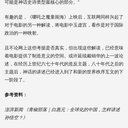
可能是神话史诗类型最核心的部分。”
有趣的是，《哪吒之魔童闹海》上映后，互联网同样兴起了
对于电影的另一种解读，将电影中玉虚宫，看作是对于国际
政治的一种映射。
且不论网上这些考据是否真实，但出现这些解读，已经意味
着电影提供了制造意义的空间。或许延续戴锦华的上一波论
述，在经历上世纪六七十年代的造反主题，八十年代之后的
主题后，神话的讲述已经进入到了和新的世界秩序互文的下
一阶段了。
参考资料：
澎湃新闻 《青椒部落｜白惠元：全球化的中国，怎样讲述
孙悟空？》