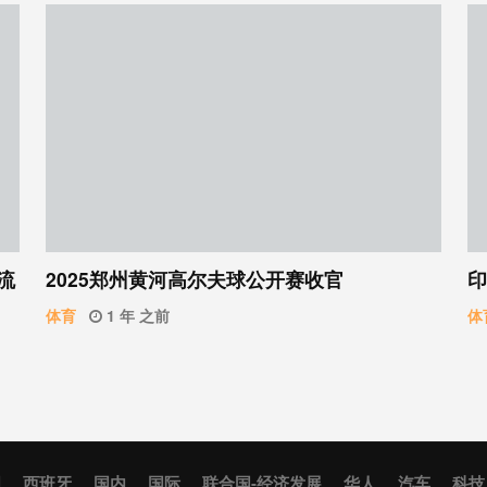
流
2025郑州黄河高尔夫球公开赛收官
印
体育
1 年 之前
体
国
西班牙
国内
国际
联合国-经济发展
华人
汽车
科技