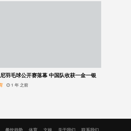
尼羽毛球公开赛落幕 中国队收获一金一银
育
1 年 之前
餐饮趋势
体育
文娱
关于我们
联系我们