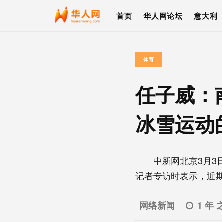
首页
华人网论坛
意大利
体育
任子威：
冰雪运动
中新网北京3月3日电
记者专访时表示，近期在
网络新闻
1 年 