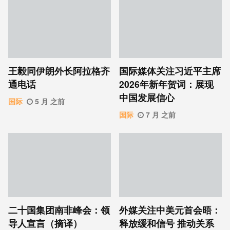
王毅同伊朗外长阿拉格齐
国际媒体关注习近平主席
通电话
2026年新年贺词：展现
中国发展信心
国际
5 月 之前
国际
7 月 之前
二十国集团南非峰会：领
外媒关注中美元首会晤：
导人宣言（摘译）
释放缓和信号 推动关系