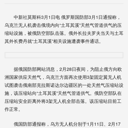
中新社莫斯科3月1日电 俄罗斯国防部3月1日通报称，
乌克兰无人机袭击俄境内向“土耳其溪”天然气管道供气的压
缩站设施，被俄防空部队击落。俄外长拉夫罗夫当天与土耳
其外长费丹就“土耳其溪”相关设施遭袭事件通话。
据俄国防部网站消息，2月28日夜间，为阻止俄方向欧
洲国家供应天然气，乌克兰方面再次使用3架固定翼无人机
试图袭击俄南部克拉斯诺达尔边疆区的一处天然气压缩站设
施，该压缩站向“土耳其溪”天然气管道供气。俄防空部队在
压缩站安全距离外将3架无人机全部击落。该压缩站目前工
作正常。
俄国防部通报称，乌方无人机分别于1月11日、2月17