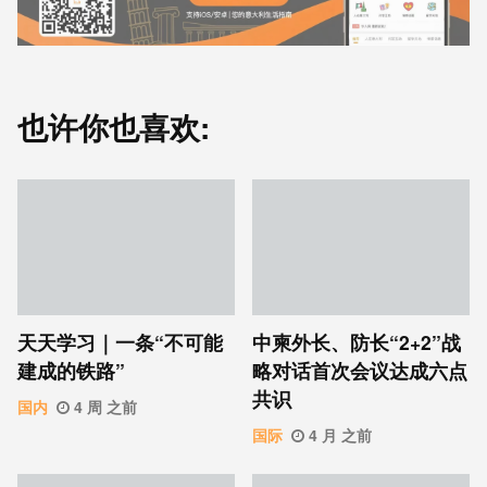
也许你也喜欢:
天天学习｜一条“不可能
中柬外长、防长“2+2”战
建成的铁路”
略对话首次会议达成六点
共识
国内
4 周 之前
国际
4 月 之前