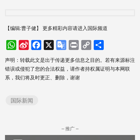
【编辑:曹子健】
更多精彩内容请进入国际频道
WhatsApp
Sina
Facebook
X
Google
Print
Copy
分
Weibo
Translate
Link
享
声明：转载此文是出于传递更多信息之目的。若有来源标注
错误或侵犯了您的合法权益，请作者持权属证明与本网联
系，我们将及时更正、删除，谢谢
国际新闻
– 推广 –