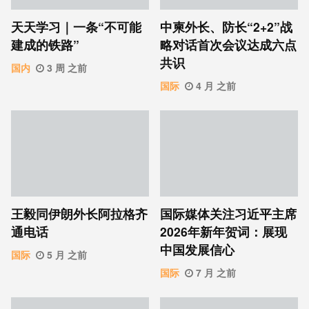
天天学习｜一条“不可能
中柬外长、防长“2+2”战
建成的铁路”
略对话首次会议达成六点
共识
国内
3 周 之前
国际
4 月 之前
王毅同伊朗外长阿拉格齐
国际媒体关注习近平主席
通电话
2026年新年贺词：展现
中国发展信心
国际
5 月 之前
国际
7 月 之前