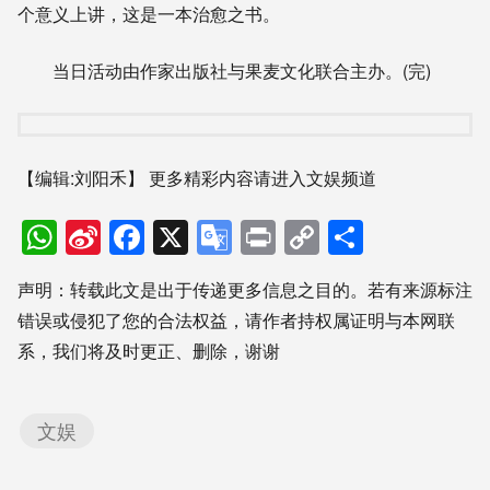
个意义上讲，这是一本治愈之书。
当日活动由作家出版社与果麦文化联合主办。(完)
【编辑:刘阳禾】
更多精彩内容请进入文娱频道
WhatsApp
Sina
Facebook
X
Google
Print
Copy
分
Weibo
Translate
Link
享
声明：转载此文是出于传递更多信息之目的。若有来源标注
错误或侵犯了您的合法权益，请作者持权属证明与本网联
系，我们将及时更正、删除，谢谢
文娱