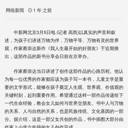
网络新闻
1 年 之前
中新网北京3月5日电 (记者 高凯)以真实的声音和叙
述，为孩子们讲述万物为伴，万物平等、万物有灵的世界
观，作家蔡崇达新作《我人生最开始的好朋友》于近期推
出，这部作品的新书分享会日前在京举办。
作家蔡崇达当日讲述了创作这部作品的心路历程。他认
为每一位优秀的作家都应该为孩子写一本书，儿童文学是重
要的文学形式，能够在孩子奠定人生观、世界观、价值观的
关键时刻，起到重要作用。希望通过这样一部作品传递给下
一代生命经验，教会女儿如何与世界交朋友。书中人与万物
的关系、人与自然的关系，也是民族传统、文化基因的一部
分。据介绍，这是一部父女共创的作品，书中插图大部分由
作家上小学六年级的女儿创作完成。