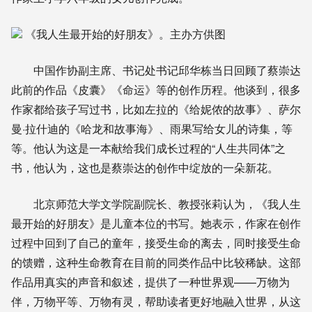
《我人生最开始的好朋友》。主办方供图
中国作协副主席、书记处书记邱华栋当日回顾了蔡崇达
此前的作品《皮囊》《命运》等的创作历程。他谈到，很多
作家都给孩子写过书，比如左拉的《给妮侬的故事》、萨尔
曼·拉什迪的《哈龙和故事海》、雨果写给女儿的诗集，等
等。他认为这是一本献给我们成长过程的“人生共同体”之
书，他认为，这也是蔡崇达的创作中绽放的一朵新花。
北京师范大学文学院副院长、教授张莉认为，《我人生
最开始的好朋友》是儿童本位的书写。她表示，作家在创作
过程中回到了自己的童年，接受生命的离去，同时接受生命
的馈赠，这种生命教育在目前的同类作品中比较稀缺。这部
作品用真实的声音和叙述，提供了一种世界观——万物为
伴，万物平等、万物有灵，帮助读者更好地融入世界，从这