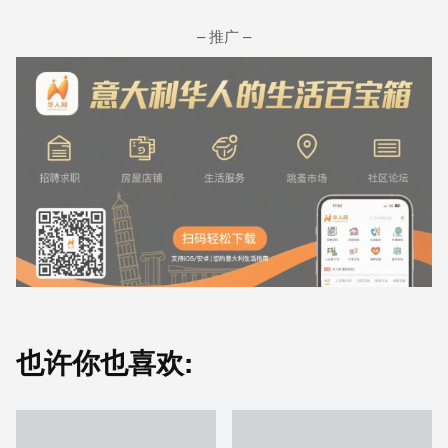
– 推广 –
也许你也喜欢: