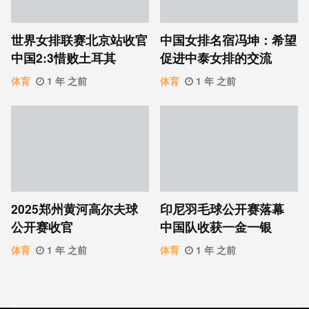
世界女排联赛北京站收官
中国女排名宿冯坤：希望
中国2:3惜败土耳其
促进中泰女排的交流
体育
1 年 之前
体育
1 年 之前
2025郑州黄河高尔夫球
印尼羽毛球公开赛落幕
公开赛收官
中国队收获一金一银
体育
1 年 之前
体育
1 年 之前