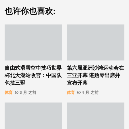
也许你也喜欢:
自由式滑雪空中技巧世界
第六届亚洲沙滩运动会在
杯北大湖站收官：中国队
三亚开幕 谌贻琴出席并
包揽三冠
宣布开幕
体育
3 月 之前
体育
4 月 之前