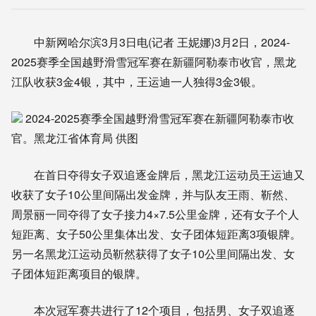
中新网哈尔滨3月3日电(记者 王妮娜)3月2日，2024-
2025赛季全国越野滑雪冠军赛在新疆阿勒泰市收官，黑龙
江队收获3金4银，其中，王运迪一人独得3金3银。
2024-2025赛季全国越野滑雪冠军赛在新疆阿勒泰市收
官。黑龙江省体育局 供图
在首日夺得女子双追逐金牌后，黑龙江运动员王运迪又
收获了女子10公里间隔出发金牌，并与队友王雨、靳然、
周景丽一同夺得了女子接力4×7.5公里金牌，还有女子个人
短距离、女子50公里集体出发、女子团体短距离3项银牌。
另一名黑龙江运动员靳然获得了女子10公里间隔出发、女
子团体短距离项目的银牌。
本次冠军赛共进行了12个项目，包括男、女子双追逐