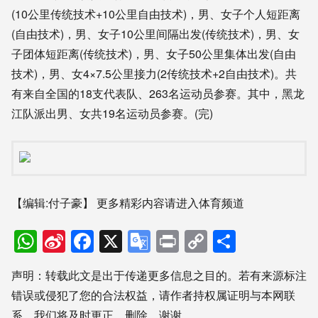
(10公里传统技术+10公里自由技术)，男、女子个人短距离
(自由技术)，男、女子10公里间隔出发(传统技术)，男、女
子团体短距离(传统技术)，男、女子50公里集体出发(自由
技术)，男、女4×7.5公里接力(2传统技术+2自由技术)。共
有来自全国的18支代表队、263名运动员参赛。其中，黑龙
江队派出男、女共19名运动员参赛。(完)
【编辑:付子豪】
更多精彩内容请进入体育频道
WhatsApp
Sina
Facebook
X
Google
Print
Copy
分
Weibo
Translate
Link
享
声明：转载此文是出于传递更多信息之目的。若有来源标注
错误或侵犯了您的合法权益，请作者持权属证明与本网联
系，我们将及时更正、删除，谢谢