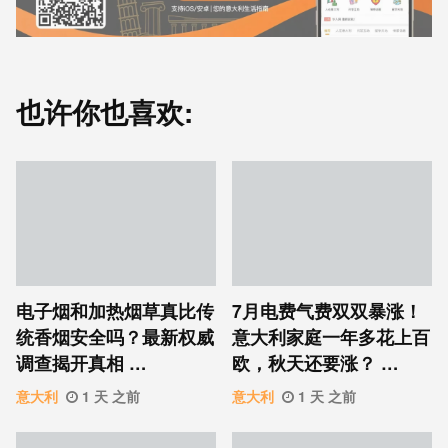
也许你也喜欢:
电子烟和加热烟草真比传
7月电费气费双双暴涨！
统香烟安全吗？最新权威
意大利家庭一年多花上百
调查揭开真相 …
欧，秋天还要涨？ …
意大利
1 天 之前
意大利
1 天 之前