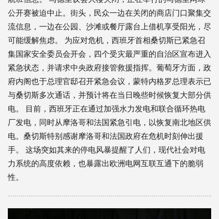
公开赛被迫中止。街头，民众一边在关闭的商店门口聚集交
流信息，一边在公园、沙滩或餐厅露台上借机享受阳光，尽
可能缓解焦虑。 为应对危机，西班牙首相桑切斯已紧急召
集国家安全委员会开会，四个受灾最严重的自治区宣布进入
紧急状态，并请求中央政府接管救援指挥。葡萄牙方面，政
府内阁也于总理官邸召开紧急会议，蒙特内格罗总理表示已
与桑切斯多次通话，并预计将在当日晚些时候恢复大部分供
电。 目前，西班牙正在通过加强水力发电和联合循环热电
厂发电，同时从摩洛哥和法国紧急引电，以恢复南北地区供
电。桑切斯特别感谢摩洛哥和法国政府在危机时刻伸出援
手。 这场突如其来的停电风暴提醒了人们，现代社会对电
力系统的高度依赖，也暴露出欧洲电网互联互通下的脆弱
性。