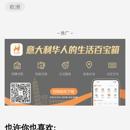
欧洲
– 推广 –
也许你也喜欢: