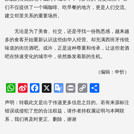
们不仅提供了一个喝咖啡、吃早餐的地方，更是人们交流、
建立邻里关系的重要场所。
无论是为了美食、社交，还是寻找一份熟悉感，越来越
多的食客开始重新认识这些由华人经营、却充满西班牙传统
味道的街坊酒吧。或许，正是这种尊重和传承，让这些老酒
吧在快速变化的城市中，依然焕发着新的生机。
（编辑：申忻）
WhatsApp
Sina
Facebook
X
Google
Print
Copy
分
Weibo
Translate
Link
享
声明：转载此文是出于传递更多信息之目的。若有来源标注
错误或侵犯了您的合法权益，请作者持权属证明与本网联
系，我们将及时更正、删除，谢谢