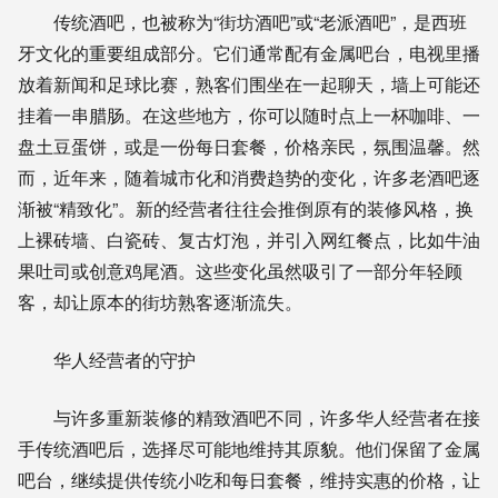
传统酒吧，也被称为“街坊酒吧”或“老派酒吧”，是西班
牙文化的重要组成部分。它们通常配有金属吧台，电视里播
放着新闻和足球比赛，熟客们围坐在一起聊天，墙上可能还
挂着一串腊肠。在这些地方，你可以随时点上一杯咖啡、一
盘土豆蛋饼，或是一份每日套餐，价格亲民，氛围温馨。然
而，近年来，随着城市化和消费趋势的变化，许多老酒吧逐
渐被“精致化”。新的经营者往往会推倒原有的装修风格，换
上裸砖墙、白瓷砖、复古灯泡，并引入网红餐点，比如牛油
果吐司或创意鸡尾酒。这些变化虽然吸引了一部分年轻顾
客，却让原本的街坊熟客逐渐流失。
华人经营者的守护
与许多重新装修的精致酒吧不同，许多华人经营者在接
手传统酒吧后，选择尽可能地维持其原貌。他们保留了金属
吧台，继续提供传统小吃和每日套餐，维持实惠的价格，让