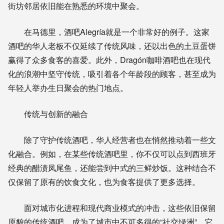
街坊邻居依旧能在熟悉的环境中聚会。
在马德里，酒吧Alegría就是一个非常好的例子。这家
酒吧的华人老板不仅延续了传统风味，还以出色的土豆蛋饼
赢得了众多食客的喜爱。此外，Dragón咖啡酒吧也在现代
化的浪潮中坚守传统，吸引着各个年龄段的顾客，甚至成为
年轻人举办生日聚会的热门地点。
传统与创新的融合
除了守护传统酒吧，华人经营者也在悄然推动着一些文
化融合。例如，在某些传统酒吧里，你不仅可以点到西班牙
经典的醋渍凤尾鱼，还能尝到中式的三鲜炒饭。这种结合不
仅保留了原有的饮食文化，也为食客提供了更多选择。
面对城市化进程和现代商业模式的冲击，这些依旧保留
原貌的传统酒吧，成为了城市中不可多得的“社交绿洲”。它