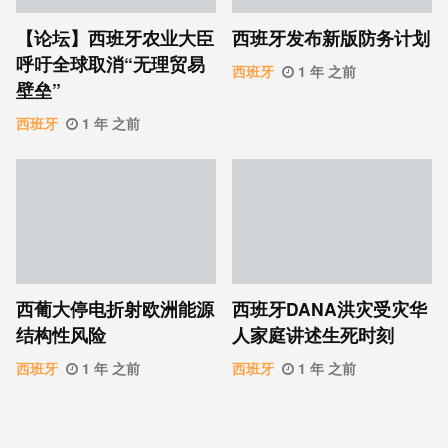
【论坛】西班牙农业大臣
西班牙发布新版防务计划
呼吁全球取消“无理贸易
西班牙
1 年 之前
壁垒”
西班牙
1 年 之前
西葡大停电折射欧洲能源
西班牙DANA洪灾受灾华
结构性风险
人家庭讲述生死时刻
西班牙
1 年 之前
西班牙
1 年 之前