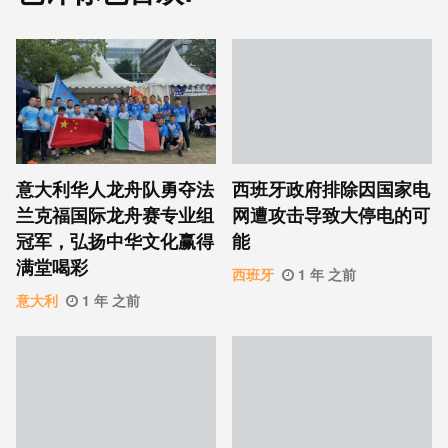
意大利华人龙舟队勇夺法
西班牙政府排除因国家电
兰克福国际龙舟赛专业组
网遭攻击导致大停电的可
冠军，弘扬中华文化赢得
能
满堂喝彩
西班牙
1 年 之前
意大利
1 年 之前