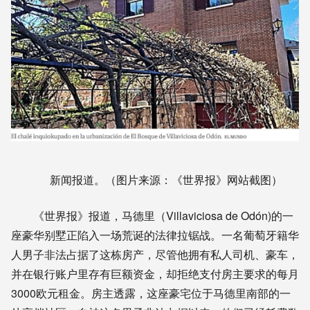
新闻报道。（图片来源：《世界报》网站截图）
《世界报》报道，马德里（Villaviciosa de Odón)的一
座豪华别墅正陷入一场荒诞的法律拉锯战。一名葡萄牙籍华
人男子非法占据了这栋房产，尽管他拥有私人司机、豪车，
并在银行账户里存有巨额资金，却拒绝支付房主要求的每月
3000欧元租金。房主透露，这座豪宅位于马德里南部的一