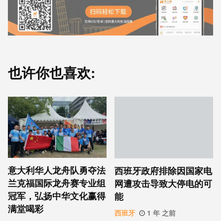
也许你也喜欢:
意大利华人龙舟队勇夺法
西班牙政府排除因国家电
兰克福国际龙舟赛专业组
网遭攻击导致大停电的可
冠军，弘扬中华文化赢得
能
满堂喝彩
西班牙
1 年 之前