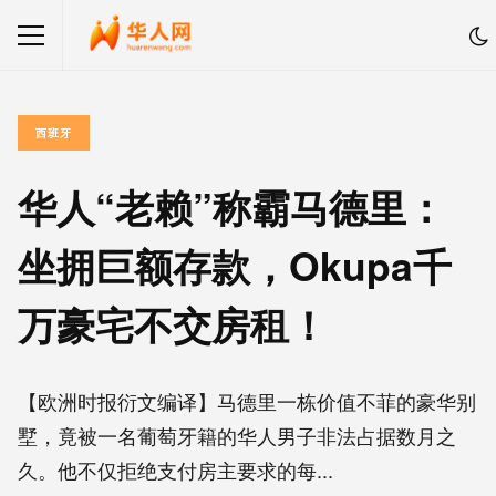
西班牙
华人“老赖”称霸马德里：
坐拥巨额存款，Okupa千
万豪宅不交房租！
【欧洲时报衍文编译】马德里一栋价值不菲的豪华别
墅，竟被一名葡萄牙籍的华人男子非法占据数月之
久。他不仅拒绝支付房主要求的每...