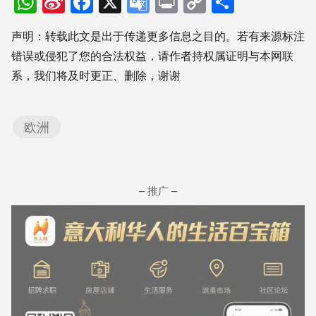
WhatsApp
Sina
Facebook
X
Google
Print
Copy
分
Weibo
Translate
Link
享
声明：转载此文是出于传递更多信息之目的。若有来源标注
错误或侵犯了您的合法权益，请作者持权属证明与本网联
系，我们将及时更正、删除，谢谢
欧洲
– 推广 –