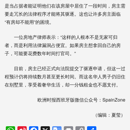
是当占据者能证明他们在该房屋中居住了一段时间，房主需
要走冗长的法律程序才能将其驱逐。这也让许多房主面临
“有房却不能用”的困境。
一位房地产律师表示：“这样的人根本不是无家可归
者，而是利用法律漏洞占便宜。如果房主想拿回自己的房
子，可能要花费数年时间打官司。”
目前，房主已经正式向法院提交了驱逐申请，但这一过
程预计仍将持续数月甚至更长时间。而这名华人男子仍旧住
在别墅里，享受着奢华生活，却一分钱租金也不愿支付。
欧洲时报西班牙版微信公众号：SpainZone
（编辑：夏莹）