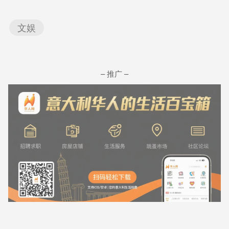
文娱
– 推广 –