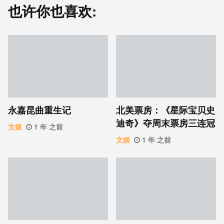
也许你也喜欢:
永嘉昆曲重生记
北美票房：《星际宝贝史
迪奇》夺周末票房三连冠
文娱
1 年 之前
文娱
1 年 之前