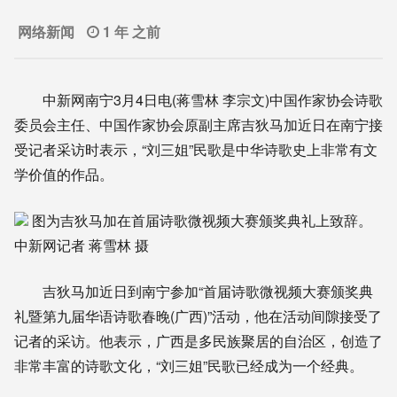
网络新闻
1 年 之前
中新网南宁3月4日电(蒋雪林 李宗文)中国作家协会诗歌
委员会主任、中国作家协会原副主席吉狄马加近日在南宁接
受记者采访时表示，“刘三姐”民歌是中华诗歌史上非常有文
学价值的作品。
图为吉狄马加在首届诗歌微视频大赛颁奖典礼上致辞。
中新网记者 蒋雪林 摄
吉狄马加近日到南宁参加“首届诗歌微视频大赛颁奖典
礼暨第九届华语诗歌春晚(广西)”活动，他在活动间隙接受了
记者的采访。他表示，广西是多民族聚居的自治区，创造了
非常丰富的诗歌文化，“刘三姐”民歌已经成为一个经典。