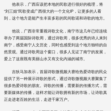
他表示，广西应该把本地的民歌进行很好的梳理，将
“刘三姐”民歌变成广西很大的一个文化IP，让更多的人看
到，这个地方是能产生丰富多彩的民间歌谣和诗歌的地方。
他说，广西非常重视诗歌文化，南宁市这几年已经连续
举办了两届国际诗歌周，通过诗歌周，很多优秀的诗人来到
南宁，感受南宁人文历史，同时也感受到这个地方独特的自
然景观。通过诗歌周这个窗口，很多人见证了南宁的发展，
爱上了这座既有美丽山水又有文化内涵的城市。
吉狄马加表示，首届诗歌微视频大赛给热爱诗歌的民众
提供了另一种展示诗歌的形式，通过诗歌微视频大赛聚集了
很多热爱诗歌的朋友。诗歌的传播，需要新的传播方式，需
要新媒体的传播，这样才能让诗歌拥有新的市场，让诗歌真
正走进老百姓的生活，走进千家万户。