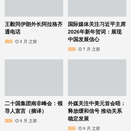
王毅同伊朗外长阿拉格齐
国际媒体关注习近平主席
通电话
2026年新年贺词：展现
中国发展信心
国际
5 月 之前
国际
7 月 之前
二十国集团南非峰会：领
外媒关注中美元首会晤：
导人宣言（摘译）
释放缓和信号 推动关系
稳定发展
国际
9 月 之前
国际
9 月 之前