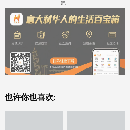
– 推广 –
也许你也喜欢: