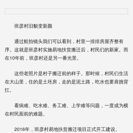
班彦村旧貌变新颜
通过航拍镜头我们可以看到，村里一排排房屋齐整有
序。这就是班彦村实施易地扶贫搬迁后，村民们的新家。而
在10年前，班彦村还是另一番光景。
这些老照片是村子搬迁前的样子。那时候，村民们生活
在大山里，住的是土坯房，走的是泥土路，吃水也要肩挑背
扛。
看病难、吃水难、务工难、上学难等问题，一度成为横
在村民面前的难题。
2016年，班彦村易地扶贫搬迁项目正式开工建设。