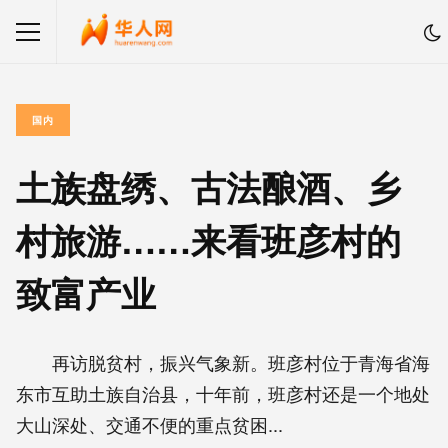
国内
土族盘绣、古法酿酒、乡
村旅游……来看班彦村的
致富产业
再访脱贫村，振兴气象新。班彦村位于青海省海
东市互助土族自治县，十年前，班彦村还是一个地处
大山深处、交通不便的重点贫困...