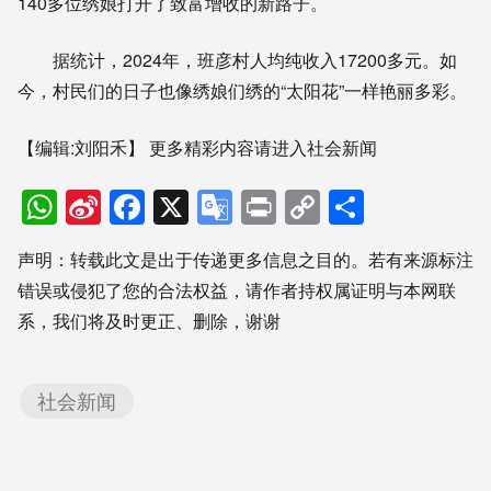
140多位绣娘打开了致富增收的新路子。
据统计，2024年，班彦村人均纯收入17200多元。如
今，村民们的日子也像绣娘们绣的“太阳花”一样艳丽多彩。
【编辑:刘阳禾】
更多精彩内容请进入社会新闻
WhatsApp
Sina
Facebook
X
Google
Print
Copy
分
Weibo
Translate
Link
享
声明：转载此文是出于传递更多信息之目的。若有来源标注
错误或侵犯了您的合法权益，请作者持权属证明与本网联
系，我们将及时更正、删除，谢谢
社会新闻