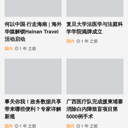
何以中国·行走海南 | 海外
复旦大学法医学与法庭科
华媒解锁Hainan Travel
学学院揭牌成立
活动启动
国内
1 年 之前
国内
1 年 之前
事关你我！政务数据共享
广西医疗队完成援柬埔寨
带来哪些便利？专家详解
消除白内障致盲项目第
新规
5000例手术
国内
1 年 之前
国内
1 年 之前