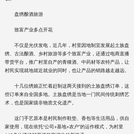
盘绣酿酒旅游
致富产业多点开花
不仅是光伏发电，近几年，村里因地制宜发展起土族盘
绣、古法酿酒、乡村旅游等多个致富产业，还通过电商直播
带货平台，推广村里自产的青稞酒、中药材等农特产品，让
村民实现就地就近就业的同时，也让产品的销路越走越远。
十几位绣娘正忙着赶制这两天接到的土族盘绣订单，这
些订单来自全国多地。土族盘绣是当地一门民间传统刺绣艺
术，也是国家级非物质文化遗产。
这门手艺原本是村民制作鞋垫、香包等生活用品，供自
家使用，现在依托“公司+基地+农户”的运作模式，为村里