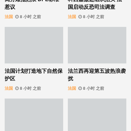
惹议
国启动反恐司法调查
法国
8 小时 之前
法国
8 小时 之前
法国计划打造地下自然保
法兰西再迎第五波热浪袭
护区
扰
法国
8 小时 之前
法国
8 小时 之前