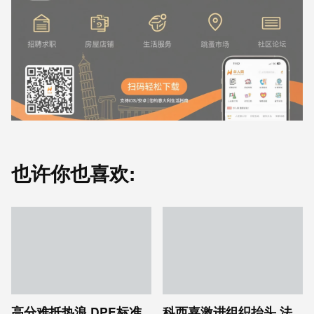
也许你也喜欢:
高分难抵热浪 DPE标准
科西嘉激进组织抬头 法