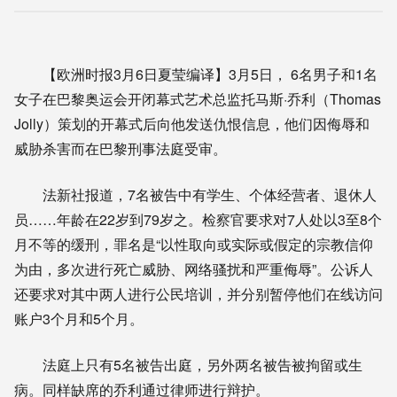
【欧洲时报3月6日夏莹编译】3月5日， 6名男子和1名
女子在巴黎奥运会开闭幕式艺术总监托马斯·乔利（Thomas
Jolly）策划的开幕式后向他发送仇恨信息，他们因侮辱和
威胁杀害而在巴黎刑事法庭受审。
法新社报道，7名被告中有学生、个体经营者、退休人
员……年龄在22岁到79岁之。检察官要求对7人处以3至8个
月不等的缓刑，罪名是“以性取向或实际或假定的宗教信仰
为由，多次进行死亡威胁、网络骚扰和严重侮辱”。公诉人
还要求对其中两人进行公民培训，并分别暂停他们在线访问
账户3个月和5个月。
法庭上只有5名被告出庭，另外两名被告被拘留或生
病。同样缺席的乔利通过律师进行辩护。