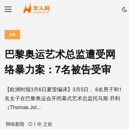
法国
巴黎奥运艺术总监遭受网
络暴力案：7名被告受审
【欧洲时报3月6日夏莹编译】3月5日， 6名男子和1
名女子在巴黎奥运会开闭幕式艺术总监托马斯·乔利
（Thomas Jol...
网络新闻
1 年 之前