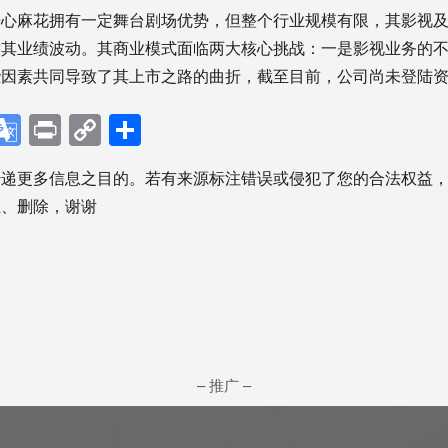
心麻花拥有一定舞台剧场优势，但整个行业规模有限，其影视及
致其业绩波动。其商业模式面临两大核心挑战：一是影视业务的
因素共同导致了其上市之路的曲折，截至目前，公司尚未登陆资
p
ebook
X
Google
Print
Copy
分
Translate
Link
享
传递更多信息之目的。若有来源标注错误或侵犯了您的合法权益
正、删除，谢谢
– 推广 –