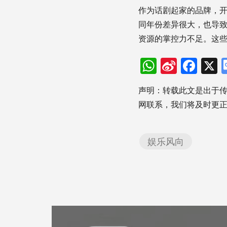
作为话剧起家的品牌，开
同年份差异很大，也导
资源的掌控力不足。这些
WhatsAp
Sina
Fac
Weibo
声明：转载此文是出于
网联系，我们将及时更
娱乐风向