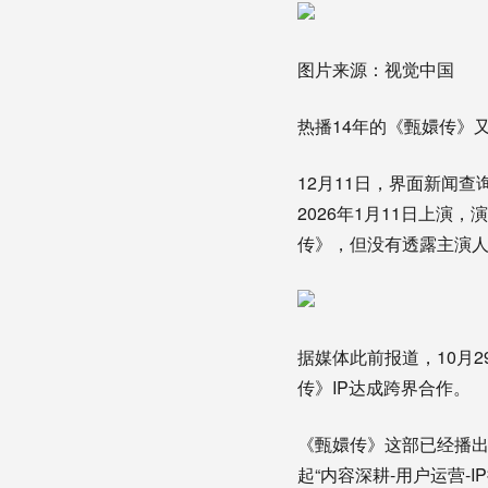
图片来源：视觉中国
热播14年的《甄嬛传》
12月11日，界面新闻查
2026年1月11日上演
传》，但没有透露主演人
据媒体此前报道，
10月
传》IP达成跨界合作。
《甄嬛传》这部已经播出
起“内容深耕-用户运营-