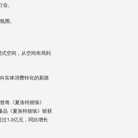
行业。
化氛围。
浸式空间，从空间布局到
容向实体消费转化的新路
前曾将《夏洛特烦恼》
打造爆品《夏洛特烦恼》斩获
超过1.3亿元，同比增长