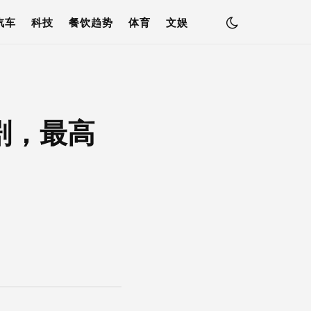
汽车
科技
餐饮趋势
体育
文娱
剧，最高