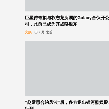
巨星传奇拟与权志龙所属的Galaxy合伙开
司，此前已成为其战略股东
文娱
7 月 之前
“赵露思合约风波”后，多方退出银河酷娱股
行列