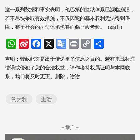
这一系列数据和事实表明，伦巴第的监狱体系已濒临崩溃，
若不尽快采取有效措施，不仅囚犯的基本权利无法得到保
障，整个社会的司法体系也将面临严峻考验。（高山）
WhatsApp
Sina
Facebook
X
Google
Print
Copy
分
Weibo
Translate
Link
享
声明：转载此文是出于传递更多信息之目的。若有来源标注
错误或侵犯了您的合法权益，请作者持权属证明与本网联
系，我们将及时更正、删除，谢谢
意大利
生活
– 推广 –