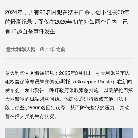
2024年，共有90名囚犯在狱中自杀，创下过去30年
的最高纪录，而仅在2025年初的短短两个月内，已
有16起自杀事件发生...
意大利华人网
1 年 之前
意大利华人网编译消息：2025年3月4日，意大利米兰市囚
犯权益保障专员朱塞佩·迈斯托（Giuseppe Maisto）在新闻
发布会上发出警告，呼吁政府采取紧急措施，以缓解伦巴第
大区监狱的极端超载问题。他建议通过特赦或其他司法手
段，使至少5000名囚犯获释，从而降低监狱的压力，并改
善在押人员的生存状况。