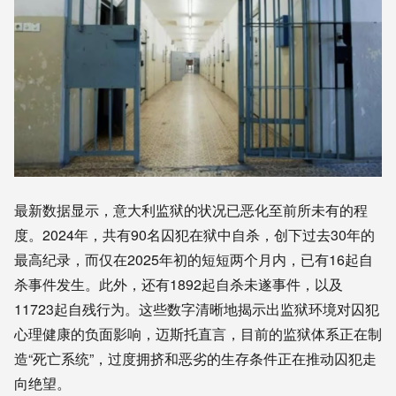
最新数据显示，意大利监狱的状况已恶化至前所未有的程
度。2024年，共有90名囚犯在狱中自杀，创下过去30年的
最高纪录，而仅在2025年初的短短两个月内，已有16起自
杀事件发生。此外，还有1892起自杀未遂事件，以及
11723起自残行为。这些数字清晰地揭示出监狱环境对囚犯
心理健康的负面影响，迈斯托直言，目前的监狱体系正在制
造“死亡系统”，过度拥挤和恶劣的生存条件正在推动囚犯走
向绝望。