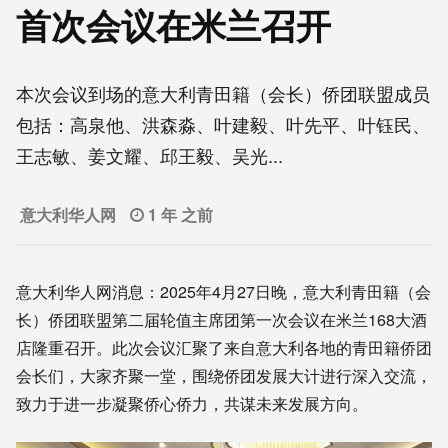
首次会议在米兰召开
本次会议到场的意大利青田籍（会长）侨团联盟成员
包括：高泉他、洪森淼、叶建毅、叶先平、叶钰民、
王志敏、姜文耀、邱王毅、吴光...
意大利华人网
1 年 之前
意大利华人网消息：2025年4月27日晚，意大利青田籍（会
长）侨团联盟第二届轮值主席团第一次会议在米兰168大酒
店隆重召开。此次会议汇聚了来自意大利各地的青田籍侨团
会长们，大家齐聚一堂，围绕侨团发展大计进行深入交流，
致力于进一步凝聚侨心侨力，共谋未来发展方向。