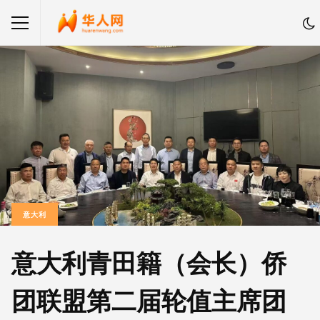
意大利
意大利青田籍（会长）侨
团联盟第二届轮值主席团