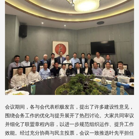
会议期间，各与会代表积极发言，提出了许多建设性意见，
围绕会务工作的优化与提升展开了热烈讨论。大家共同审议
并细化了联盟章程内容，以进一步规范组织运作、提升工作
效能。经过充分协商与民主投票，会议一致推选叶先平担任