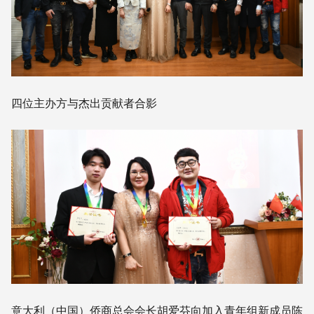
四位主办方与杰出贡献者合影
意大利（中国）侨商总会会长胡爱芬向加入青年组新成员陈