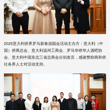
2025意大利侨界罗马新春游园会活动主办方：意大利（中
国）侨商总会、意大利温州工商会、罗马华侨华人酒吧协
会、意大利中国东北三省总商会分别发言，感谢赞助商和侨
社各界人士对活动支持。