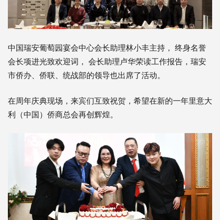
中国瑞安葡萄园宴会中心会长助理林小丰主持， 终身名誉
会长项进光致欢迎词， 会长助理卢华荣读工作报告，瑞安
市侨办、侨联、统战部的领导也出席了活动。
在周年庆典现场，来宾们互致祝贺，希望在新的一年里意大
利（中国）侨商总会再创辉煌。