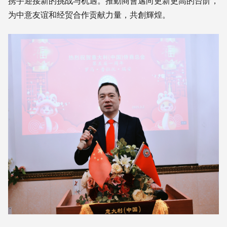
携手迎接新的挑战与机遇。推動商會邁向更新更高的台阶，
为中意友谊和经贸合作贡献力量，共創輝煌。