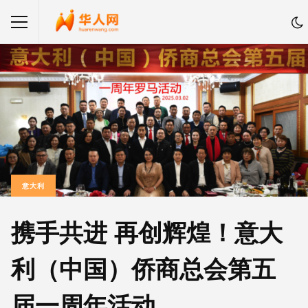
意大利
携手共进 再创辉煌！意大
利（中国）侨商总会第五
届一周年活动