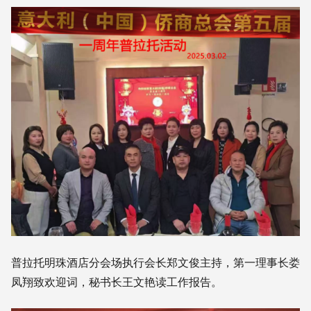
普拉托明珠酒店分会场执行会长郑文俊主持，第一理事长娄
凤翔致欢迎词，秘书长王文艳读工作报告。