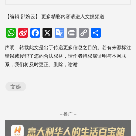
【编辑:邵婉云】
更多精彩内容请进入文娱频道
WhatsApp
Sina
Facebook
X
Google
Print
Copy
分
Weibo
Translate
Link
享
声明：转载此文是出于传递更多信息之目的。若有来源标注
错误或侵犯了您的合法权益，请作者持权属证明与本网联
系，我们将及时更正、删除，谢谢
文娱
– 推广 –