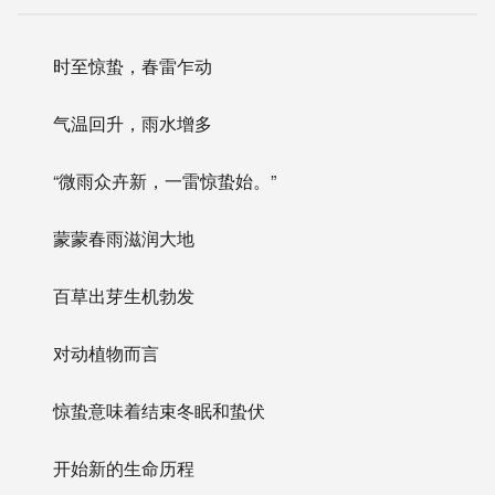
时至惊蛰，春雷乍动
气温回升，雨水增多
“微雨众卉新，一雷惊蛰始。”
蒙蒙春雨滋润大地
百草出芽生机勃发
对动植物而言
惊蛰意味着结束冬眠和蛰伏
开始新的生命历程