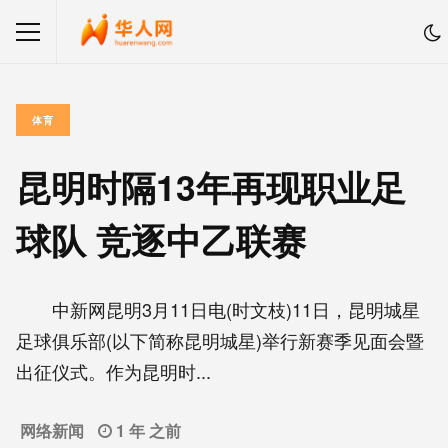
体育
昆明时隔13年再现职业足
球队 竞逐中乙联赛
中新网昆明3月11日电(时文枝)11日，昆明城星
足球俱乐部(以下简称昆明城星)举行新赛季见面会暨
出征仪式。作为昆明时...
网络新闻
1 年 之前