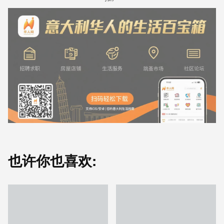
也许你也喜欢: