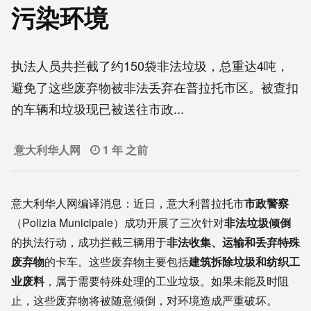
污染环境
执法人员共拦截了约150袋非法垃圾，总重达4吨，
避免了这些废弃物被非法丢弃在普拉托市区。被查扣
的车辆和垃圾现已被送往市政...
意大利华人网
1 年 之前
意大利华人网编译消息：近日，意大利普拉托市
市政警察
（Polizia Municipale）成功开展了三次针对
非法垃圾倾倒
的执法行动，成功拦截三辆用于
非法收集、运输和丢弃特殊
废弃物
的卡车。这些废弃物主要包括
建筑拆除垃圾和纺织工
业废料
，属于需要特殊处理的工业垃圾。如果未能及时阻
止，这些废弃物将被随意倾倒，对环境造成严重破坏。