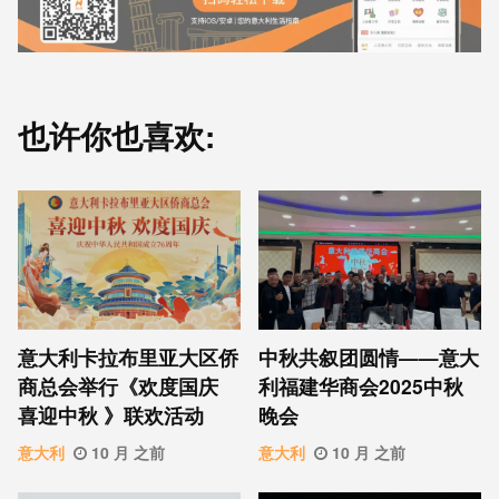
也许你也喜欢:
意⼤利卡拉布⾥亚大区侨
中秋共叙团圆情——意大
商总会举行《欢度国庆
利福建华商会2025中秋
喜迎中秋 》联欢活动
晚会
意大利
10 月 之前
意大利
10 月 之前