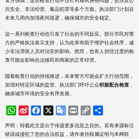
警方强调，这类检查行动不仅针对移民身份问题，还涉及公
共安全、非法经营、毒品犯罪等多个方面。执法部门计划在
未来几周内加强夜间巡逻，确保城市的安全稳定。
这一系列检查行动也引发了社会的不同反应。部分市民对警
方的严格执法表示支持，认为此举有助于维护社会秩序，减
少非法滞留人员对治安的影响。然而，也有人担忧过度的检
查可能会影响合法移民和商家的正常经营。
随着检查行动的持续推进，未来警方可能会扩大行动范围，
加强对特定区域的监管。执法部门呼吁公众
积极配合检查
，
确保城市环境的安全有序发展。
WhatsApp
Sina
Facebook
X
Google
Print
Copy
分
Weibo
Translate
Link
享
声明：转载此文是出于传递更多信息之目的。若有来源标注
错误或侵犯了您的合法权益，请作者持权属证明与本网联