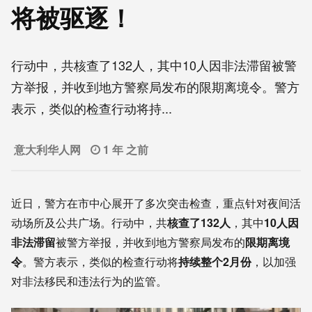
将被驱逐！
行动中，共核查了132人，其中10人因非法滞留被警
方举报，并收到地方警察局发布的限期离境令。警方
表示，类似的检查行动将持...
意大利华人网
1 年 之前
近日，警方在市中心展开了多次突击检查，重点针对夜间活
动场所及公共广场。行动中，共
核查了132人
，其中
10人因
非法滞留
被警方举报，并收到地方警察局发布的
限期离境
令
。警方表示，类似的检查行动将
持续整个2月份
，以加强
对非法移民和违法行为的监管。