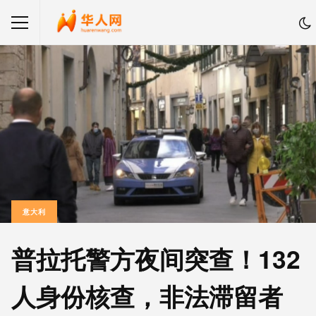
意大利
普拉托警方夜间突查！132
人身份核查，非法滞留者