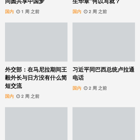
同圆共享中国梦
生华章”何以写就？
国内
1 周 之前
国内
2 周 之前
外交部：在马尼拉期间王
习近平同巴西总统卢拉通
毅外长与日方没有什么简
电话
短交流
国内
2 周 之前
国内
2 周 之前