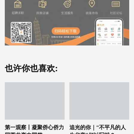
也许你也喜欢:
第一观察丨凝聚侨心侨力
追光的你｜“不平凡的人