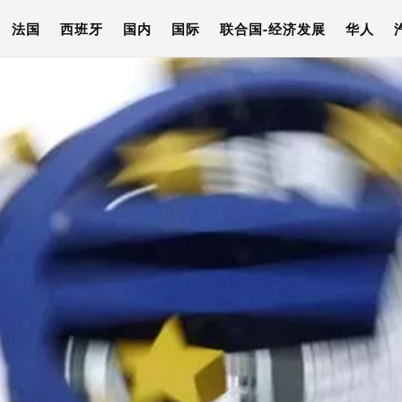
法国
西班牙
国内
国际
联合国-经济发展
华人