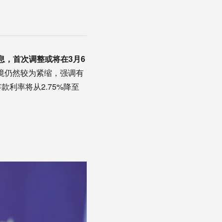
息，首次调整或将在3月6
境仍然较为紧缩，强调有
利率将从2.75%降至