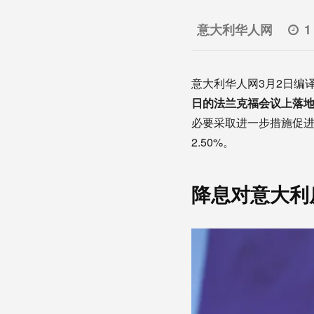
意大利华人网
1
意大利华人网3月2日编
日的法兰克福会议上落
必要采取进一步措施促进
2.50%。
降息对意大利