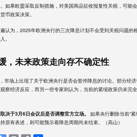
定。如果欧盟采取反制措施，对美国商品征收报复性关税，可能
的货币政策决策。
遍认为，2025年欧洲央行的三次降息计划不会受到关税问题的
计入。
缓，未来政策走向存不确定性
0%，市场上出现了关于欧洲央行是否会暂停降息的讨论。部分经
以观察经济反应，而另一些专家则认为，当前的紧缩政策仍未完
取决于3月6日会议后是否调整官方立场。
如果央行删除当前“紧
维持原有表述，则可能预示着降息周期尚未结束。（高山）