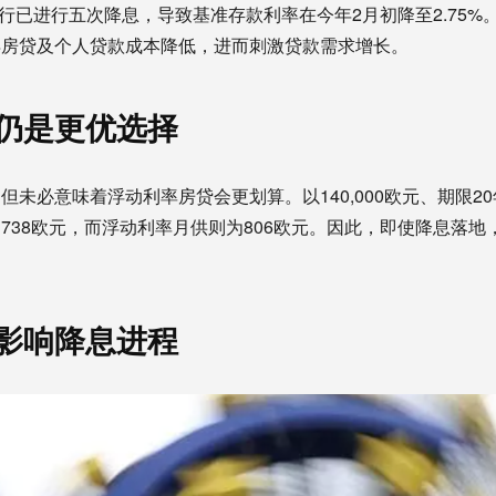
央行已进行五次降息，导致基准存款利率在今年2月初降至2.75
得房贷及个人贷款成本降低，进而刺激贷款需求增长。
仍是更优选择
未必意味着浮动利率房贷会更划算。以140,000欧元、期限20
738欧元，而浮动利率月供则为806欧元。因此，即使降息落地
影响降息进程