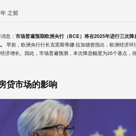
 年 之前
译消息：
市场普遍预期欧洲央行（BCE）将在2025年进行三次降
地。
早前，欧洲央行行长克里斯蒂娜·拉加德曾指出，欧洲经济环
经济增长。因此，市场普遍预测，本次降息幅度为25个基点，存款
房贷市场的影响