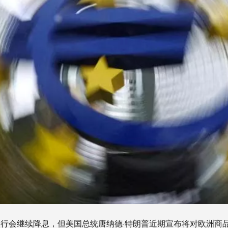
行会继续降息，但美国总统唐纳德·特朗普近期宣布将对欧洲商