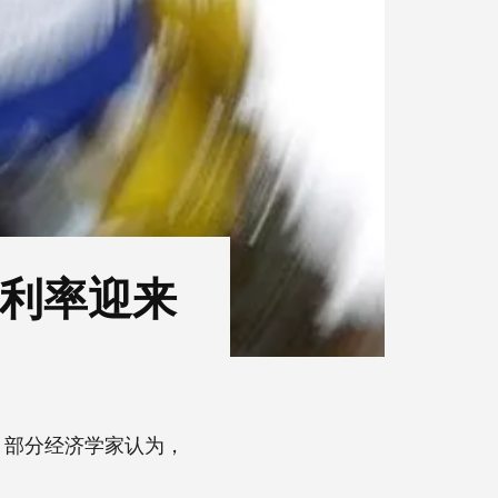
贷利率迎来
。部分经济学家认为，