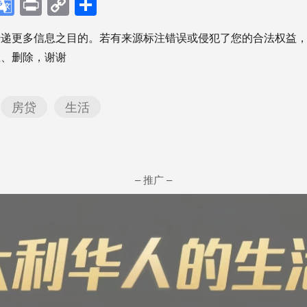
p
ebook
X
Google
Print
Copy
分
Translate
Link
享
传递更多信息之目的。若有来源标注错误或侵犯了您的合法权益
正、删除，谢谢
房贷
生活
– 推广 –