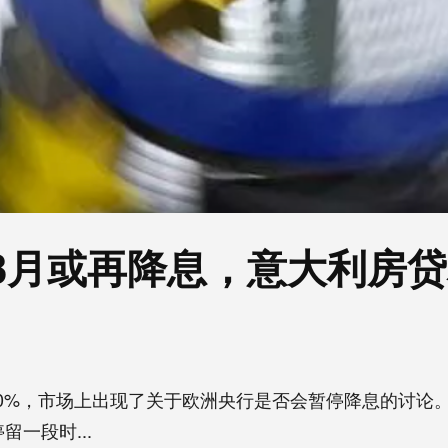
3月或再降息，意大利房
50%，市场上出现了关于欧洲央行是否会暂停降息的讨论
一段时...