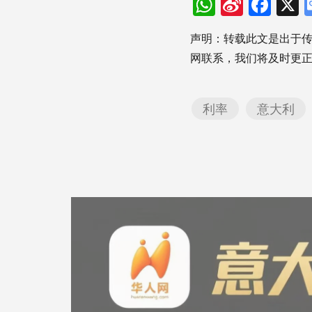
WhatsAp
Sina
Fac
Weibo
声明：转载此文是出于
网联系，我们将及时更
利率
意大利