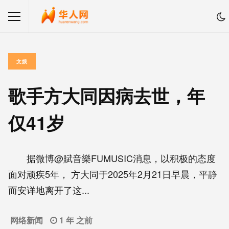
文娱
歌手方大同因病去世，年
仅41岁
据微博@賦音樂FUMUSIC消息，以积极的态度
面对顽疾5年， 方大同于2025年2月21日早晨，平静
而安详地离开了这...
网络新闻
1 年 之前