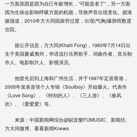
一方面原因是因为自己年龄增长，“可能是老了”，另一方面
因为生病会影响呼吸方面的机能，导致声音出现变化。据港
媒报道，2010年方大同因操劳过度，出现(气胸)爆肺而数度
住院。
据公开信息，方大同(Khalil Fong)，1983年7月14日出
生于美国夏威夷州，华语流行乐男歌手、词曲作者、音乐制
作人、电影制片人、影视演员。
他曾先后到上海和广州生活，并于1997年定居香港，
2005年发表首张个人专辑《Soulboy》开始爆火。代表作
《Love Song》、《特别的人》、《三人游》、《春风
吹》、《爱爱爱》等。
来源：中国新闻网综合@賦音樂FUMUSIC、新闻坊、
方大同微博、看看新闻Knews