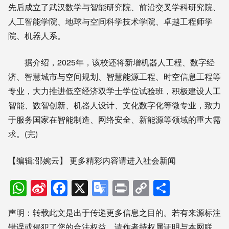
先后成立了武汉数学与智能研究院、前沿交叉学科研究院、
人工智能学院、地球与空间科学技术学院、卓越工程师学
院、机器人系。
据介绍，2025年，该校还将新增机器人工程、数字经
济、智慧城市与空间规划、智慧能源工程、时空信息工程等
专业，大力推进低空经济双学士学位试验班，积极建设人工
智能、数智创新、机器人设计、文化数字化等微专业，致力
于服务国家在智能制造、网络安全、新能源等领域的重大需
求。(完)
【编辑:邵婉云】
更多精彩内容请进入社会新闻
WhatsApp
Sina
Facebook
X
Google
Print
Copy
分
Weibo
Translate
Link
享
声明：转载此文是出于传递更多信息之目的。若有来源标注
错误或侵犯了您的合法权益，请作者持权属证明与本网联