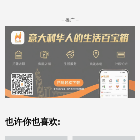
– 推广 –
也许你也喜欢: