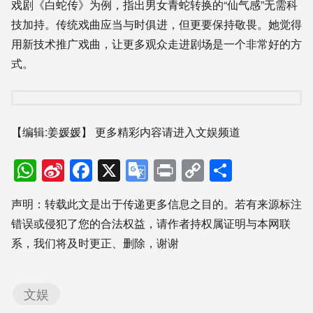
戏剧《白蛇传》为例，指出男女青蛇转换的“仙气感”无需科
技加持。传统戏曲应当与时俱进，但更要保持敬畏。她觉得
用新技术推广戏曲，让更多观众走进剧场是一个非常好的方
式。
【编辑:姜媛媛】
更多精彩内容请进入文娱频道
WhatsApp
Sina
Facebook
X
Google
Print
Copy
分
Weibo
Translate
Link
享
声明：转载此文是出于传递更多信息之目的。若有来源标注
错误或侵犯了您的合法权益，请作者持权属证明与本网联
系，我们将及时更正、删除，谢谢
文娱