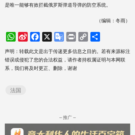
是唯一能够有效拦截俄罗斯弹道导弹的防空系统。
（编辑：冬雨）
WhatsApp
Sina
Facebook
X
Google
Print
Copy
分
Weibo
Translate
Link
享
声明：转载此文是出于传递更多信息之目的。若有来源标注
错误或侵犯了您的合法权益，请作者持权属证明与本网联
系，我们将及时更正、删除，谢谢
法国
– 推广 –