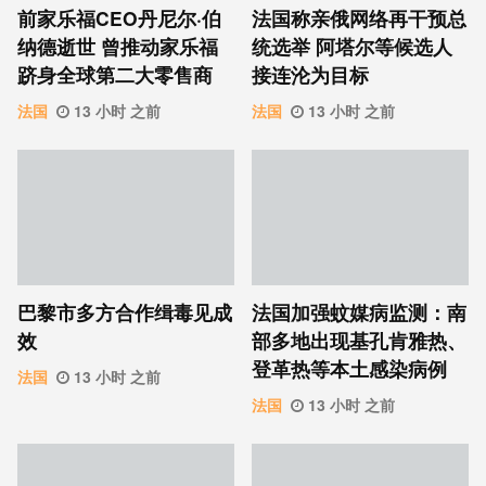
前家乐福CEO丹尼尔·伯
法国称亲俄网络再干预总
纳德逝世 曾推动家乐福
统选举 阿塔尔等候选人
跻身全球第二大零售商
接连沦为目标
法国
13 小时 之前
法国
13 小时 之前
巴黎市多方合作缉毒见成
法国加强蚊媒病监测：南
效
部多地出现基孔肯雅热、
登革热等本土感染病例
法国
13 小时 之前
法国
13 小时 之前