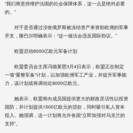
“我们将坚持维护法国的社会保障体系，这一点是绝对必要
的。”
对于是否通过没收俄罗斯被冻结资产来资助欧洲的军事
开支，隆巴尔明确表示：“这一做法会违反国际协议。”
欧盟启动8000亿欧元军备计划
欧盟委员会主席冯德莱恩3月4日表示，欧盟正在制定
一项“重整军备”计划，以加强欧洲军工产业，并提升军事能
力，该计划或将调动近8000亿欧元。
她表示，欧盟将向成员国提供更大的财政灵活性以投资
国防，并计划提供1500亿欧元的贷款，同时吸引私人资本
投入。她强调，这一计划将允许各国“立即加强对乌克兰的
支持”。