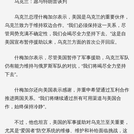
乌克兰：愿与特朗普谈判
乌克兰总理什梅加尔表示，美国是乌克兰的重要伙伴，
乌克兰致力于维持双边合作。“我们必须保持这一关系，尽
管局势充满不确定性，我们会竭尽全力坚持下去。”这是自
美国宣布暂停援助以来，乌克兰方面的首次公开回应。
什梅加尔表示，尽管美国暂停了军事援助，乌克兰军队
仍有能力维持与俄罗斯军队的对抗，“我们将竭尽全力坚持
下去”。
什梅加尔还向美国表示感谢，并重申希望通过互利合作
推进两国关系。“我们将继续通过所有可用渠道与美国合
作，始终保持冷静”。
不过，他也坦言，美国的军事援助对乌克兰至关重要，
尤其是“爱国者”防空系统的维修、维护和补给面临挑战，这