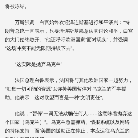
将被冻结。
万斯强调，白宫始终欢迎泽连斯基进行和平谈判：“特
朗普总统一直表示，只要泽连斯基愿意认真讨论和平，白宫
的大门始终敞开。”他还呼吁欧洲国家“面对现实”，并强调
“这场冲突不能无限期持续下去”。
“这实际是抛弃乌克兰”
法国总理白鲁表示，法国将与其他欧洲国家一起努力，
“汇集一切可能的资源”以弥补美国暂停对乌克兰的军事援
助。他表示，这对欧盟而言是一种“文明责任”。
他说，“‘暂停’一词无法欺骗任何人……这意味着抛弃这
个国家（乌克兰）”。乌克兰急需弹药、情报系统以及网络
的持续支持，而“美国的援助正在停止，本应运往乌克兰的