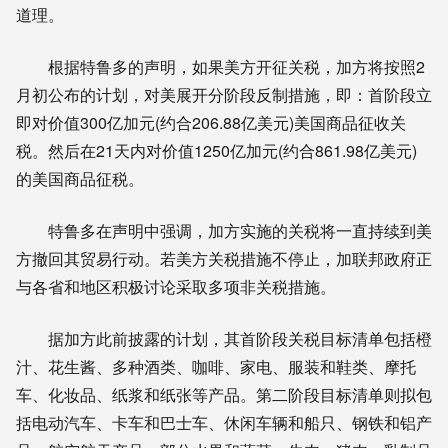
道理。
根据特鲁多的声明，如果美方开征关税，加方将按照2
月初公布的计划，对美展开分阶段反制措施，即：首阶段立
即对价值300亿加元(约合206.88亿美元)美国商品征收关
税。然后在21天内对价值1250亿加元(约合861.98亿美元)
的美国商品征税。
特鲁多在声明中强调，加方实施的关税将一直持续到美
方撤回其贸易行动。若美方关税措施不停止，加联邦政府正
与各省和地区积极讨论采取多项非关税措施。
据加方此前披露的计划，其首阶段关税目标清单包括橙
汁、花生酱、多种酒类、咖啡、家电、服装和鞋类、摩托
车、化妆品、纸浆和纸张等产品。第二阶段目标清单则拟包
括电动汽车、卡车和巴士车、休闲车辆和船只、钢铁和铝产