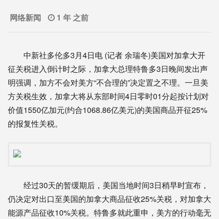
网络新闻
1 年 之前
中新社多伦多3月4日电 (记者 余瑞冬)美国对加拿大开
征关税进入倒计时之际，加拿大总理特鲁多3日晚间发出声
明强调，加方不会对美方“不合理的”决定置之不理。一旦美
方关税生效，加拿大将从东部时间4日零时01分起按计划对
价值1550亿加元(约合1068.86亿美元)的美国商品开征25%
的报复性关税。
经过30天的暂缓期后，美国当地时间3日稍早时宣布，
仍决定对出口至美国的加拿大商品征收25%关税，对加拿大
能源产品征收10%关税。特鲁多就此重申，美方的行动毫无