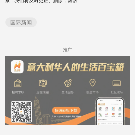
系，我们将及时更正、删除，谢谢
国际新闻
– 推广 –