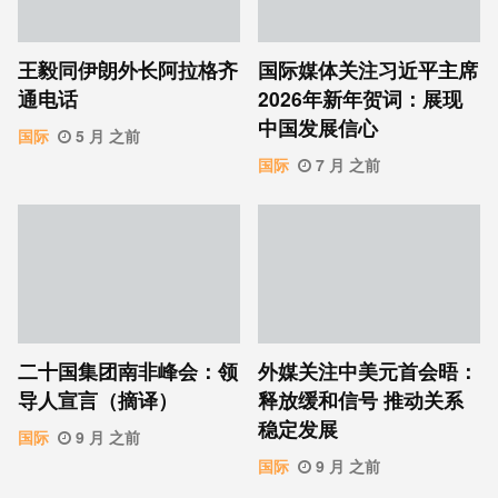
王毅同伊朗外长阿拉格齐
国际媒体关注习近平主席
通电话
2026年新年贺词：展现
中国发展信心
国际
5 月 之前
国际
7 月 之前
二十国集团南非峰会：领
外媒关注中美元首会晤：
导人宣言（摘译）
释放缓和信号 推动关系
稳定发展
国际
9 月 之前
国际
9 月 之前