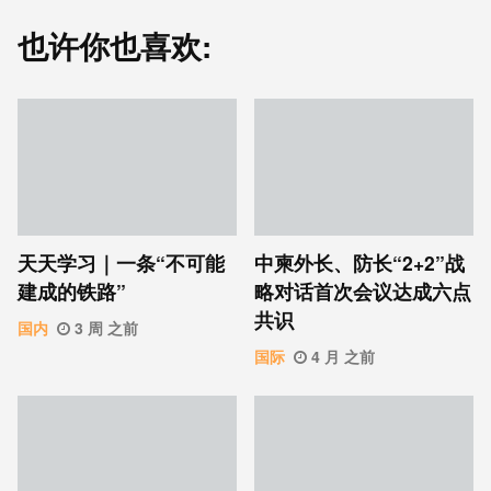
也许你也喜欢:
天天学习｜一条“不可能
中柬外长、防长“2+2”战
建成的铁路”
略对话首次会议达成六点
共识
国内
3 周 之前
国际
4 月 之前