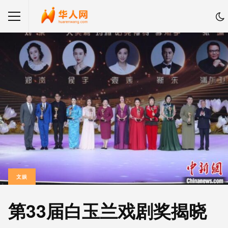
文娱
第33届白玉兰戏剧奖揭晓