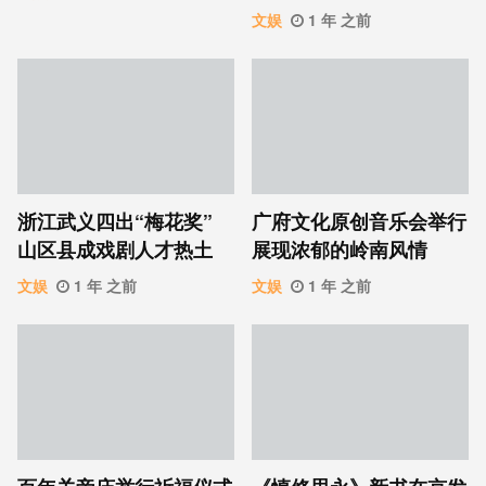
文娱
1 年 之前
浙江武义四出“梅花奖”
广府文化原创音乐会举行
山区县成戏剧人才热土
展现浓郁的岭南风情
文娱
1 年 之前
文娱
1 年 之前