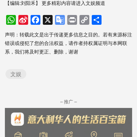
【编辑:刘阳禾】
更多精彩内容请进入文娱频道
WhatsApp
Sina
Facebook
X
Google
Print
Copy
分
Weibo
Translate
Link
享
声明：转载此文是出于传递更多信息之目的。若有来源标注
错误或侵犯了您的合法权益，请作者持权属证明与本网联
系，我们将及时更正、删除，谢谢
文娱
– 推广 –