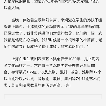
人物形象的刻画，塑造的“江水英”“白素贞”成为家喻户晓的
戏剧人物。
当晚，伴随着全场热烈掌声，李炳淑在学生的搀扶下缓
缓走上舞台。手捧奖杯的她动情表示：“我的那些老师们都
已经过世了，我非常感谢他们对我的教导，他们的一招一式
我都是铭记在心里的。我那时候是一个很稚嫩的小苗苗，老
师们的教导让我取得了这个成绩，非常感谢他们。”
上海白玉兰戏剧表演艺术奖创设于1989年，是上海著
名文化品牌之一。本届白玉兰戏剧奖共受理参评剧目88
台、参评演员165位，涉及京剧、昆剧、越剧、淮剧等17个
戏曲剧种以及话剧、音乐剧、歌剧、舞剧等7个戏剧艺术门
类，剧目和演员数量均创历史新高。(完)