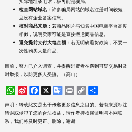
实际地址或电话，极可能是骗局。
检查网站域名
：许多骗局网站的域名注册时间较短，
且没有企业备案信息。
核对商品来源
：若商品图片与知名中国电商平台高度
相似，说明卖家可能是直接搬运商品信息。
避免提前支付大笔金额
：若无明确退货政策，不要一
次性购买大量商品。
目前，警方已介入调查，并提醒消费者在遇到可疑交易时及
时举报，以防更多人受骗。（高山）
WhatsApp
Sina
Facebook
X
Google
Print
Copy
分
Weibo
Translate
Link
享
声明：转载此文是出于传递更多信息之目的。若有来源标注
错误或侵犯了您的合法权益，请作者持权属证明与本网联
系，我们将及时更正、删除，谢谢