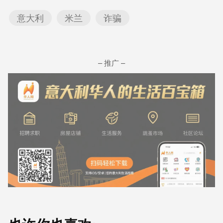
意大利
米兰
诈骗
– 推广 –