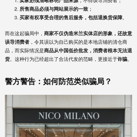
卖家必须清晰标明产品来源
，不得误导消费者；
所售商品必须与网站展示的一致
；
买家有权享受合理的售后服务，包括退换货保障
。
而在这起骗局中，
商家不仅伪造米兰实体店的形象，还故意
误导消费者
，令其误以为自己购买的是本地店铺的清仓商
品，而实际情况是
商品从中国低价批发，消费者根本无法退
货
。这种行为已经超出了合法代发的范畴，更接近于
诈骗
。
警方警告：如何防范类似骗局？