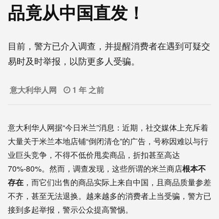
品竟从中国直发！
目前，警方已介入调查，并提醒消费者在遇到可疑交
易时及时举报，以防更多人受骗。
意大利华人网
1 年 之前
意大利华人网据“今日米兰”消息：近期，社交媒体上充斥着
大量关于米兰本地店铺“倒闭清仓”的广告，号称因难以与行
业巨头竞争，不得不低价甩卖商品，折扣甚至高达
70%-80%。然而，调查发现，这些所谓的米兰商店
根本不
存在
，而它们出售的商品实际上来自中国，且商品质量参差
不齐，甚至无法退换。越来越多的消费者上当受骗，警方已
接到多起举报，警示公众提高警惕。