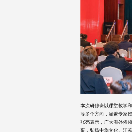
本次研修班以课堂教学
等多个方向，涵盖专家
张亮表示，广大海外侨
事，弘扬中华文化。江苏