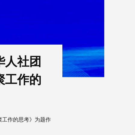
华人社团
聚工作的
聚工作的思考》为题作