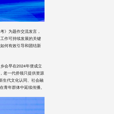
思考》为题作交流发言，
务工作可持续发展的关键
，如何有效引导和团结新
会早在2024年便成立
人，老一代侨领只提供资源
新生代文化认同、社会融
化在青年群体中延续传播。