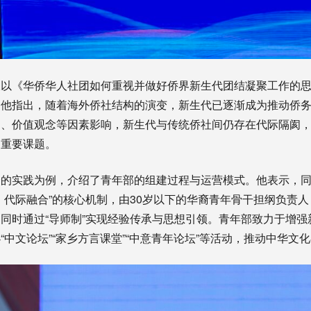
长以《华侨华人社团如何重视并做好侨界新生代团结凝聚工作的
。他指出，随着海外侨社结构的演变，新生代已逐渐成为推动侨
同、价值观念等因素影响，新生代与传统侨社间仍存在代际隔阂
的重要课题。
的实践为例，介绍了青年部的组建过程与运营模式。他表示，同乡
、代际融合”的核心机制，由30岁以下的华裔青年骨干担纲负责
同时通过“导师制”实现经验传承与思想引领。青年部致力于增强
“中文论坛”“家乡方言课堂”“中意青年论坛”等活动，推动中华文