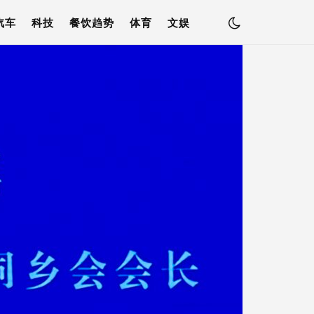
汽车
科技
餐饮趋势
体育
文娱