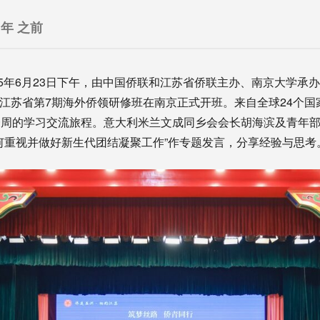
 年 之前
25年6月23日下午，由中国侨联和江苏省侨联主办、南京大学承办
苏”江苏省第7期海外侨领研修班在南京正式开班。来自全球24个国
一周的学习交流旅程。意大利米兰文成同乡会会长胡海滨及青年
何重视并做好新生代团结凝聚工作”作专题发言，分享经验与思考