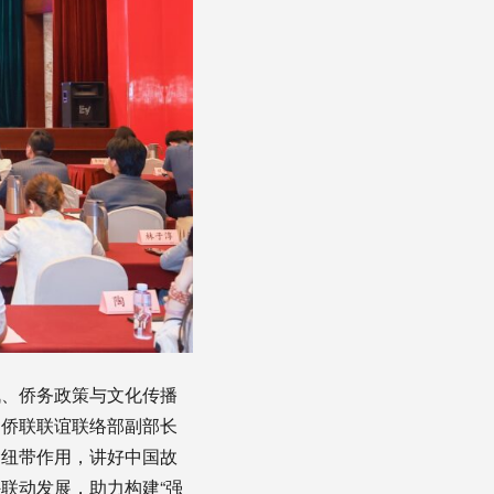
战、侨务政策与文化传播
国侨联联谊联络部副部长
梁纽带作用，讲好中国故
联动发展，助力构建“强