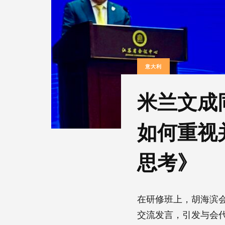
意大利
米兰文成
如何重视
思考》
在研修班上，胡海滨
交流发言，引发与会代