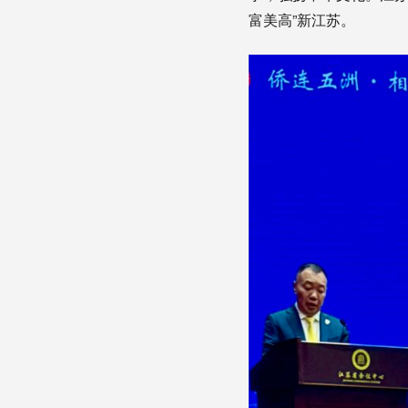
富美高”新江苏。