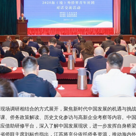
和现场调研相结合的方式展开，聚焦新时代中国发展的机遇与挑
授课、侨务政策解读、历史文化参访与高新企业考察等内容。中
领应借助研修平台，深入了解中国发展现状，进一步发挥自身桥
省侨联主席刘标也指出，江苏将充分依托侨务资源，推动海内外