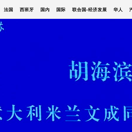
法国
西班牙
国内
国际
联合国-经济发展
华人