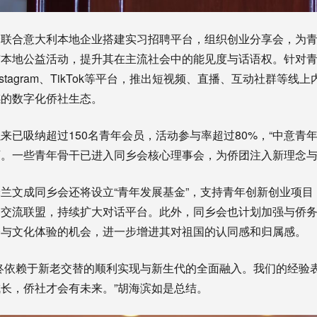
会联合意大利本地企业搭建实习招聘平台，组织创业分享会，为
与本地公益活动，提升其在主流社会中的能见度与话语权。针对
stagram、TikTok等平台，推出短视频、直播、互动社群等
感的数字化侨社生态。
来已吸纳超过150名青年会员，活动参与率超过80%，“中意青
可。一些青年骨干已进入同乡会核心理事会，为侨团注入新理念
兰文成同乡会还将设立“青年发展基金”，支持青年创新创业项目
的交流联盟，持续扩大对话平台。此外，同乡会也计划加强与侨
修与文化体验的机会，进一步增进其对祖国的认同感和归属感。
终依赖于新老交替的顺利实现与新生代的全面融入。我们的经验
长，侨社才会有未来。”胡海滨如是总结。