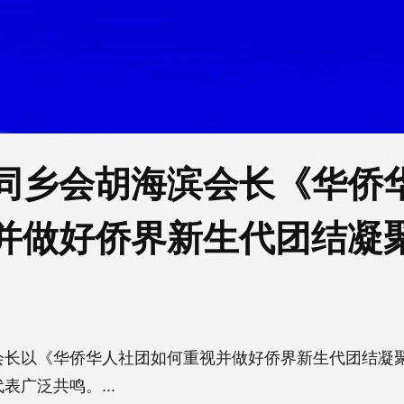
同乡会胡海滨会长《华侨
并做好侨界新生代团结凝
会长以《华侨华人社团如何重视并做好侨界新生代团结凝
表广泛共鸣。...