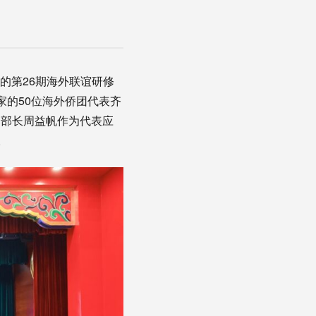
的第26期海外联谊研修
家的50位海外侨团代表齐
部部长周益帆作为代表应
。