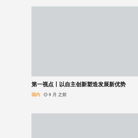
第一视点丨以自主创新塑造发展新优势
国内
9 月 之前