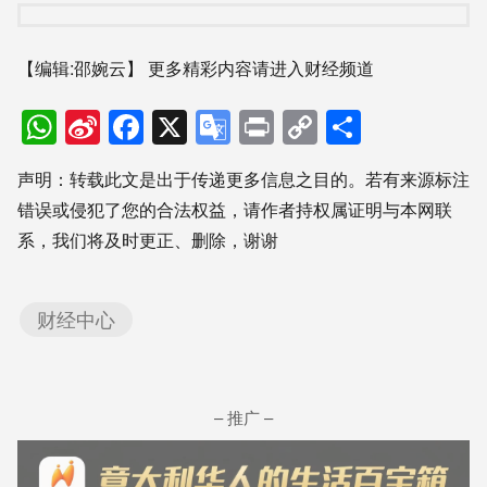
【编辑:邵婉云】
更多精彩内容请进入财经频道
WhatsApp
Sina
Facebook
X
Google
Print
Copy
分
Weibo
Translate
Link
享
声明：转载此文是出于传递更多信息之目的。若有来源标注
错误或侵犯了您的合法权益，请作者持权属证明与本网联
系，我们将及时更正、删除，谢谢
财经中心
– 推广 –