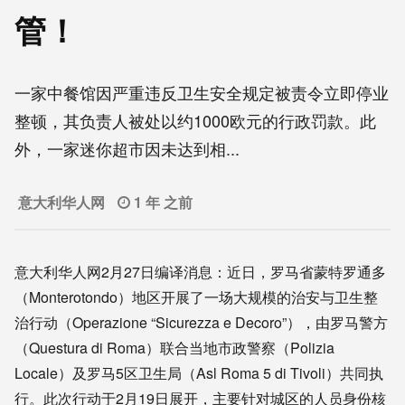
管！
一家中餐馆因严重违反卫生安全规定被责令立即停业
整顿，其负责人被处以约1000欧元的行政罚款。此
外，一家迷你超市因未达到相...
意大利华人网
1 年 之前
意大利华人网2月27日编译消息：近日，罗马省蒙特罗通多
（Monterotondo）地区开展了一场大规模的治安与卫生整
治行动（Operazione “Sicurezza e Decoro”），由罗马警方
（Questura di Roma）联合当地市政警察（Polizia
Locale）及罗马5区卫生局（Asl Roma 5 di Tivoli）共同执
行。此次行动于2月19日展开，主要针对城区的人员身份核