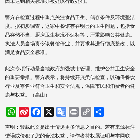
因未达到相关标准亦被处以行政处罚。
警方在检查过程中重点关注食品卫生、储存条件及环境整洁
度。据初步调查，这家中餐馆存在明显的卫生问题，包括食
品存储不当、厨房卫生状况不达标等，严重影响公共健康。
执法人员当场责令该餐馆停业，并要求其进行彻底整改，以
满足食品安全标准。
此次专项行动是当地政府加强城市管理、维护公共卫生安全
的重要举措。警方表示，将持续开展类似检查，以确保餐饮
行业及零售业符合卫生和安全法规，保障市民和消费者的健
康与权益。（高山）
WhatsApp
Sina
Facebook
X
Google
Print
Copy
分
Weibo
Translate
Link
享
声明：转载此文是出于传递更多信息之目的。若有来源标注
错误或侵犯了您的合法权益，请作者持权属证明与本网联