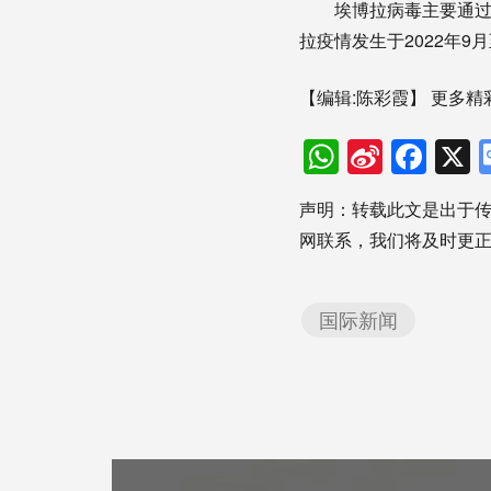
埃博拉病毒主要通过接
拉疫情发生于2022年9月
【编辑:陈彩霞】
更多精
WhatsAp
Sina
Fac
Weibo
声明：转载此文是出于
网联系，我们将及时更
国际新闻