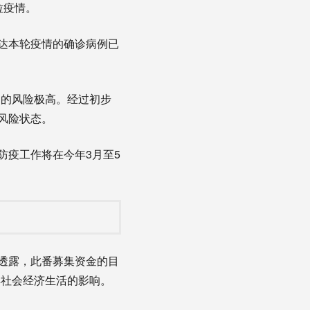
拉疫情。
达本轮疫情的确诊病例已
的风险极高。经过初步
风险状态。
疫工作将在今年3月至5
a)透露，此番募集资金的目
群社会经济生活的影响。