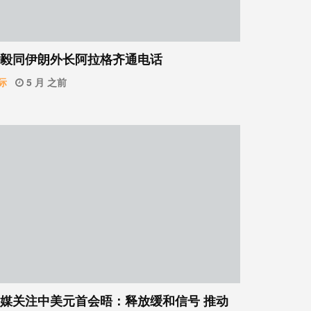
毅同伊朗外长阿拉格齐通电话
际
5 月 之前
媒关注中美元首会晤：释放缓和信号 推动