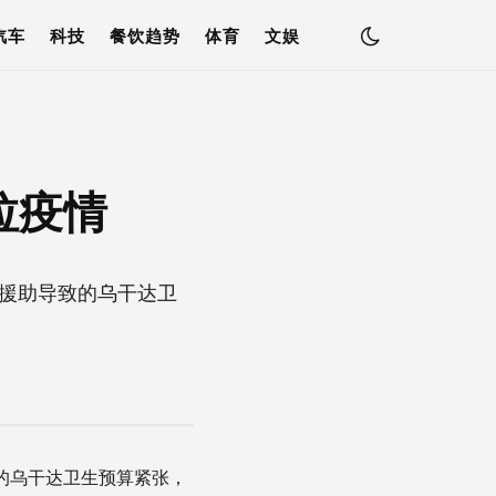
汽车
科技
餐饮趋势
体育
文娱
拉疫情
援助导致的乌干达卫
的乌干达卫生预算紧张，