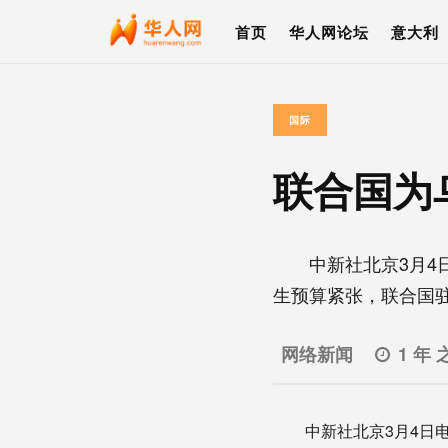
首页
华人网论坛
意大利
国际
联合国为
中新社北京3月4日
生预算紧张，联合国驻乌
网络新闻
1 年 
中新社北京3月4日电 