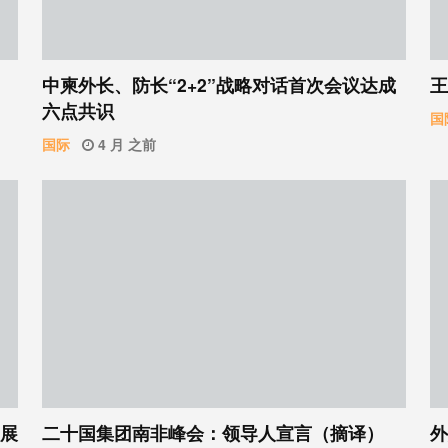
中柬外长、防长“2+2”战略对话首次会议达成
王
六点共识
国
国际
4 月 之前
：展
二十国集团南非峰会：领导人宣言（摘译）
外