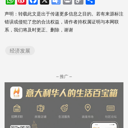
WhatsApp
Sina
Facebook
X
Google
Print
Copy
分
Weibo
Translate
Link
享
声明：转载此文是出于传递更多信息之目的。若有来源标注
错误或侵犯了您的合法权益，请作者持权属证明与本网联
系，我们将及时更正、删除，谢谢
经济发展
– 推广 –