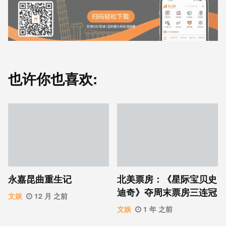
也许你也喜欢:
永嘉昆曲重生记
北美票房：《星际宝贝史
迪奇》夺周末票房三连冠
文娱
12 月 之前
文娱
1 年 之前