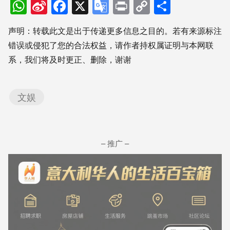
WhatsApp
Sina
Facebook
X
Google
Print
Copy
分
Weibo
Translate
Link
享
声明：转载此文是出于传递更多信息之目的。若有来源标注
错误或侵犯了您的合法权益，请作者持权属证明与本网联
系，我们将及时更正、删除，谢谢
文娱
– 推广 –