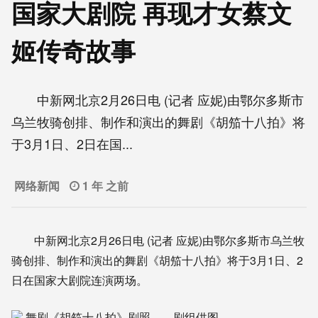
国家大剧院 再现才女蔡文
姬传奇故事
中新网北京2月26日电 (记者 应妮)由鄂尔多斯市
乌兰牧骑创排、制作和演出的舞剧《胡笳十八拍》将
于3月1日、2日在国...
网络新闻
1 年 之前
中新网北京2月26日电 (记者 应妮)由鄂尔多斯市乌兰牧
骑创排、制作和演出的舞剧《胡笳十八拍》将于3月1日、2
日在国家大剧院连演两场。
舞剧《胡笳十八拍》剧照。 剧组供图