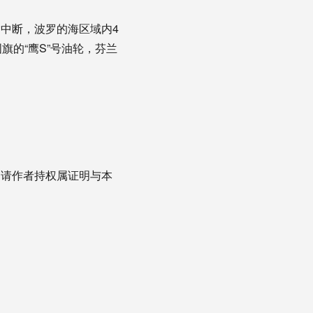
输中断，波罗的海区域内4
旗的“鹰S”号油轮，芬兰
，请作者持权属证明与本