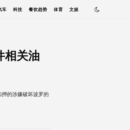
汽车
科技
餐饮趋势
体育
文娱
件相关油
扣押的涉嫌破坏波罗的