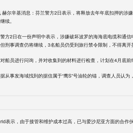
 赫尔辛基消息：芬兰警方2日表示，将释放去年年底扣押的涉
将继续。
日在一份声明中表示，涉嫌破坏波罗的海海底电缆和通信电缆的“鹰
但刑事调查仍将继续，3名船员仍受到旅行禁令限制，不得离开
船员进行问询，并对收集到的材料进行检查，计划在4月底前
从事发海域找到的据信属于“鹰S”号油轮的锚，调查人员认为
rid表示，由于接管和维护成本过高，已与爱沙尼亚方面的合作