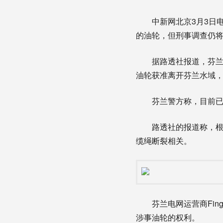
中新网北京3月3日电
的油轮，但刑事调查仍
据路透社报道，芬兰警方2
油轮获准离开芬兰水域，
芬兰警方称，目前已对
路透社的报道称，根据
缆绳断裂相关。
芬兰电网运营商Fing
涉事油轮的权利。