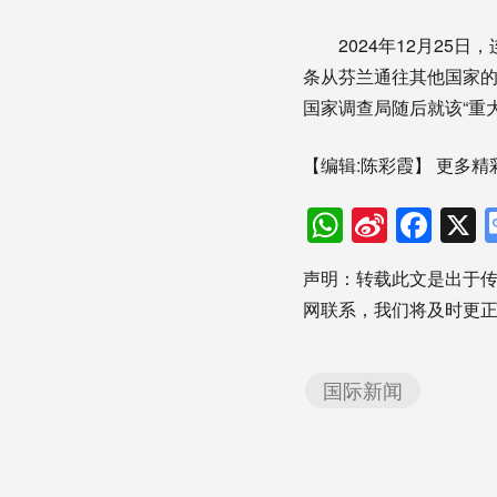
2024年12月25日
条从芬兰通往其他国家的
国家调查局随后就该“重大
【编辑:陈彩霞】
更多精
WhatsAp
Sina
Fac
Weibo
声明：转载此文是出于
网联系，我们将及时更
国际新闻