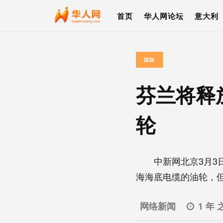
首页
华人网论坛
意大利
国际
芬兰将释
轮
中新网北京3月3日
海海底电缆的油轮，但刑
网络新闻
1 年 