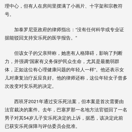
理中心，但有人在房间里摆满了小画片、十字架和宗教符
号。
加泰罗尼亚政府的律师指出：“没有任何科学或专业证
据能驳回支持安乐死的医学报告。”
但该女子的父亲辩称，她患有人格障碍，影响了判断
力，并强调“国家有义务保护民众生命，尤其是最脆弱群
体，正如这位有心理健康问题的年轻人一样”。他还表示女
儿对康复治疗反应良好。他的律师还称，这位年轻女子曾多
次改变对安乐死的决定。
西班牙2021年通过安乐死法案，但本案是首次需要由
法官裁决的案件。去年，巴塞罗那一名地方法官驳回了一名
男子对其54岁儿子安乐死决定的上诉，据悉，该决定此前
已获安乐死保障与评估委员会批准。