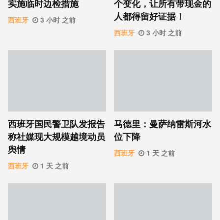
实施临时边检措施
个变化，让所有带现金的
人都得留好证据！
西班牙
3 小时 之前
西班牙
3 小时 之前
西班牙国民警卫队发报告
马德里：曼萨纳雷斯河水
称社媒现大规模越境动员
位下降
舆情
西班牙
1 天 之前
西班牙
1 天 之前