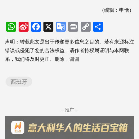
（编辑：申恬）
WhatsApp
Sina
Facebook
X
Google
Print
Copy
分
Weibo
Translate
Link
享
声明：转载此文是出于传递更多信息之目的。若有来源标注
错误或侵犯了您的合法权益，请作者持权属证明与本网联
系，我们将及时更正、删除，谢谢
西班牙
– 推广 –