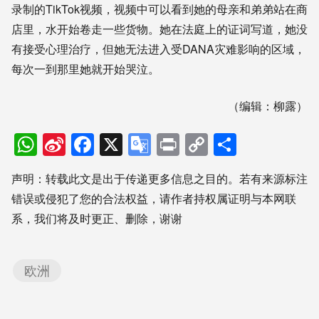
录制的TikTok视频，视频中可以看到她的母亲和弟弟站在商
店里，水开始卷走一些货物。她在法庭上的证词写道，她没
有接受心理治疗，但她无法进入受DANA灾难影响的区域，
每次一到那里她就开始哭泣。
（编辑：柳露）
WhatsApp
Sina
Facebook
X
Google
Print
Copy
分
Weibo
Translate
Link
享
声明：转载此文是出于传递更多信息之目的。若有来源标注
错误或侵犯了您的合法权益，请作者持权属证明与本网联
系，我们将及时更正、删除，谢谢
欧洲