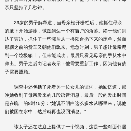
亲只坚持了几秒钟。
39岁的男子解释道，当母亲松开栅栏后，他抓住母亲
的腋下开始游泳，试图到达一个有窗户的角落。终于他们到
达了窗边，抓住了一些邻居从一楼阳台扔下来的床单，然而
那辆之前的货车又朝他们飘来。危急时刻，男子想让母亲爬
到一个垃圾箱上，但未能成功，最后只看见母亲的手从水中
伸出。男子之后向记者表示：他需要重新工作，因为他有孩
子需要照顾。
调查中还包括了死者另一位女儿的证词，她回忆道，那
晚她收到了母亲发来的几段语音消息，最后一段的发出时间
是在晚上的8时15分：“她说不明白这么多水从哪里来，说他
们被困在水中，然后就再也没回消息。”
该女子还在法庭上提供了一个视频，这是一些对面邻居