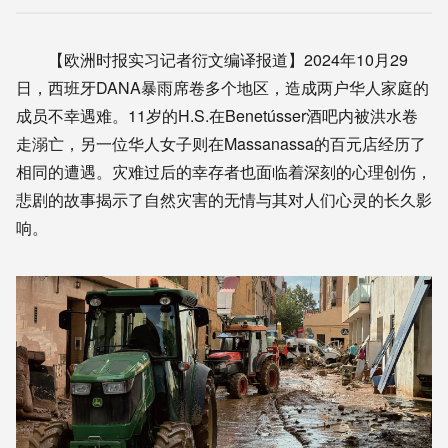
【欧洲时报实习记者衍文编译报道】2024年10月29
日，西班牙DANA暴雨席卷多个地区，造成两户华人家庭的
成员不幸遇难。11岁的H.S.在Benetússer酒吧内被洪水卷
走溺亡，另一位华人女子则在Massanassa的百元店经历了
相同的遭遇。灾难过后的幸存者也面临着深刻的心理创伤，
悲剧的故事揭示了自然灾害的无情与其对人们心灵的长久影
响。