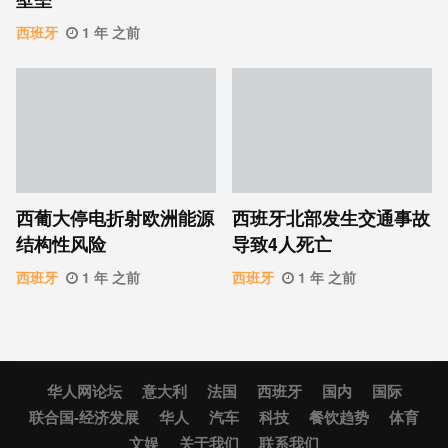
西班牙
1 年 之前
西葡大停电折射欧洲能源
西班牙北部发生交通事故
结构性风险
导致4人死亡
西班牙
1 年 之前
西班牙
1 年 之前
华人网论坛
意大利
法国
西班牙
国内
国际
联合国-经济发展
华人
汽车
科技
餐饮趋势
体育
文娱
关于我们
联系我们