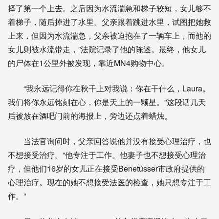
择了第一个上去。之后因为水流湍急和梯子较短，女儿够不
着梯子，随后掉进了水里。父亲跟着跳进水里，试图把她救
上来，但因为水流湍急，父亲被迫抱在了一辆车上，而他的
女儿则被水流带走，”法院记录了他的陈述。最终，他女儿
的尸体在1公里外被发现，靠近MN4购物中心。
“我永远记得你在秋千上对我说：你在干什么，Laura。
我们将你永远铭刻在心，你是天上的一颗星。”这段话几天
后被放在酒吧门前的海报上，旁边还点着蜡烛。
当法官询问时，父亲回答说他并没有接受心理治疗，也
不想接受治疗。“他专注于工作。他妻子也不想接受心理治
疗，但他们16岁的女儿正在接受Benetússer市政府提供的
心理治疗。现在的她不想接受法医的检查，她只想专注于工
作。”