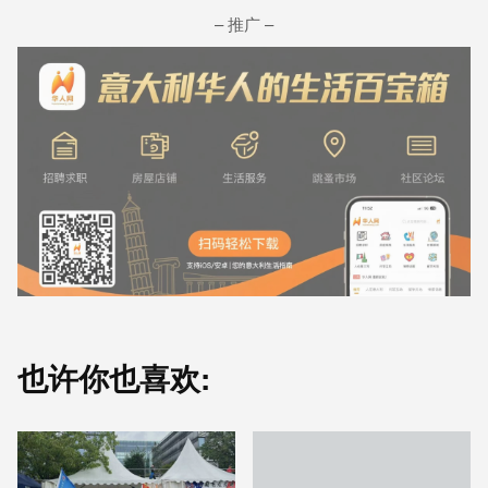
– 推广 –
也许你也喜欢: