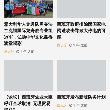
意大利华人龙舟队勇夺法
西班牙政府排除因国家电
兰克福国际龙舟赛专业组
网遭攻击导致大停电的可
冠军，弘扬中华文化赢得
能
满堂喝彩
西班牙
1 年 之前
意大利
1 年 之前
【论坛】西班牙农业大臣
西班牙发布新版防务计划
呼吁全球取消“无理贸易
西班牙
1 年 之前
壁垒”